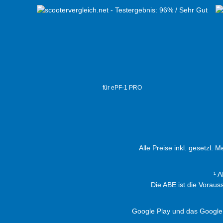
für ePF-1 PRO
Alle Preise inkl. gesetzl. 
¹ 
Die ABE ist die Vorau
Google Play und das Google