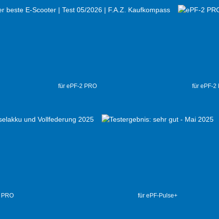
für ePF-2 PRO
für ePF-2
2 PRO
für ePF-Pulse+