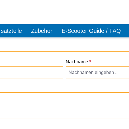
satzteile
Zubehör
E-Scooter Guide / FAQ
Nachname
*