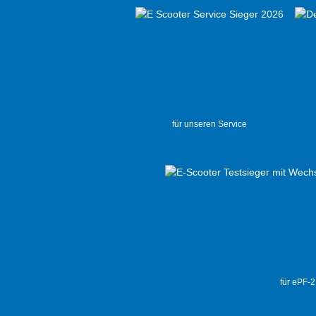
für unseren Service
für ePF-