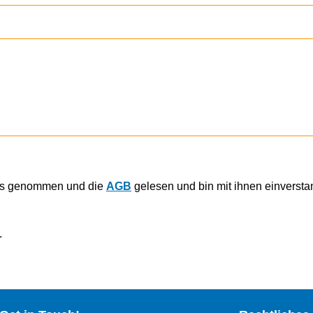
is genommen und die
AGB
gelesen und bin mit ihnen einverst
.