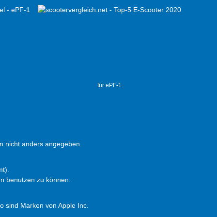
für ePF-1
 nicht anders angegeben.
t).
en benutzen zu können.
 sind Marken von Apple Inc.