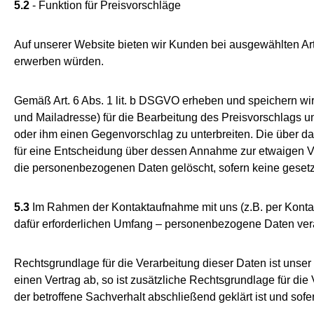
5.2
- Funktion für Preisvorschläge
Auf unserer Website bieten wir Kunden bei ausgewählten Arti
erwerben würden.
Gemäß Art. 6 Abs. 1 lit. b DSGVO erheben und speichern w
und Mailadresse) für die Bearbeitung des Preisvorschlags
oder ihm einen Gegenvorschlag zu unterbreiten. Die über 
für eine Entscheidung über dessen Annahme zur etwaigen V
die personenbezogenen Daten gelöscht, sofern keine geset
5.3
Im Rahmen der Kontaktaufnahme mit uns (z.B. per Kontak
dafür erforderlichen Umfang – personenbezogene Daten vera
Rechtsgrundlage für die Verarbeitung dieser Daten ist unser 
einen Vertrag ab, so ist zusätzliche Rechtsgrundlage für di
der betroffene Sachverhalt abschließend geklärt ist und so