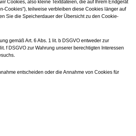
r Cookies, also kleine Textdateien, die auf Ihrem Endgerät
-Cookies“), teilweise verbleiben diese Cookies länger auf
nen Sie die Speicherdauer der Übersicht zu den Cookie-
ung gemäß Art. 6 Abs. 1 lit. b DSGVO entweder zur
1 lit. f DSGVO zur Wahrung unserer berechtigten Interessen
esuchs.
 Annahme entscheiden oder die Annahme von Cookies für