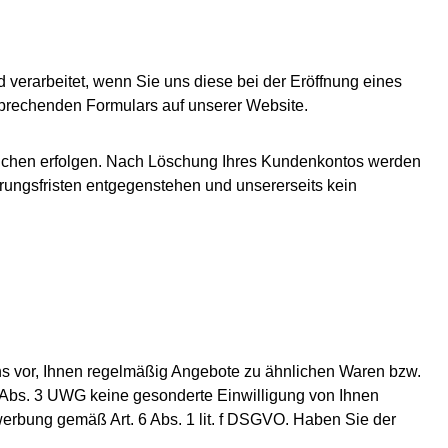
verarbeitet, wenn Sie uns diese bei der Eröffnung eines
sprechenden Formulars auf unserer Website.
tlichen erfolgen. Nach Löschung Ihres Kundenkontos werden
hrungsfristen entgegenstehen und unsererseits kein
ns vor, Ihnen regelmäßig Angebote zu ähnlichen Waren bzw.
7 Abs. 3 UWG keine gesonderte Einwilligung von Ihnen
twerbung gemäß Art. 6 Abs. 1 lit. f DSGVO. Haben Sie der