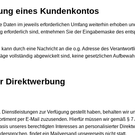
fnung eines Kundenkontos
Daten im jeweils erforderlichen Umfang weiterhin erhoben und 
ng erforderlich sind, entnehmen Sie der Eingabemaske des ent
d kann durch eine Nachricht an die o.g. Adresse des Verantwor
räge vollständig abgewickelt sind, keine gesetzlichen Aufbewa
r Direktwerbung
Dienstleistungen zur Verfügung gestellt haben, behalten wir u
Sortiment per E-Mail zuzusenden. Hierfür müssen wir gemäß § 
Basis unseres berechtigten Interesses an personalisierter Direk
rsprochen, findet ein Mailversand unsererseits nicht statt.