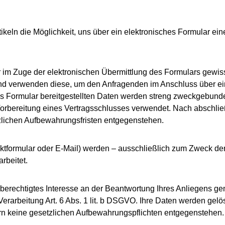
keln die Möglichkeit, uns über ein elektronisches Formular eine
ir im Zuge der elektronischen Übermittlung des Formulars ge
 und verwenden diese, um den Anfragenden im Anschluss über 
das Formular bereitgestellten Daten werden streng zweckgebun
orbereitung eines Vertragsschlusses verwendet. Nach abschli
zlichen Aufbewahrungsfristen entgegenstehen.
tformular oder E-Mail) werden – ausschließlich zum Zweck de
rbeitet.
berechtigtes Interesse an der Beantwortung Ihres Anliegens gemä
e Verarbeitung Art. 6 Abs. 1 lit. b DSGVO. Ihre Daten werden g
fern keine gesetzlichen Aufbewahrungspflichten entgegenstehen.