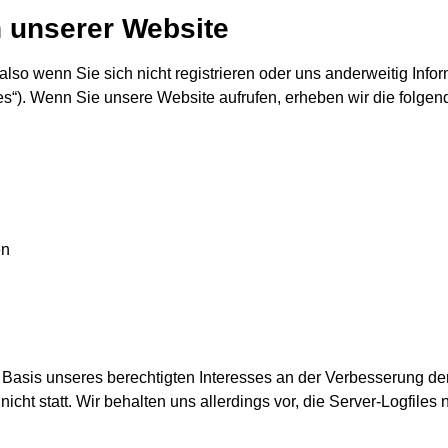
 unserer Website
so wenn Sie sich nicht registrieren oder uns anderweitig Infor
es“). Wenn Sie unsere Website aufrufen, erheben wir die folgend
en
f Basis unseres berechtigten Interesses an der Verbesserung der
ht statt. Wir behalten uns allerdings vor, die Server-Logfiles 