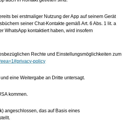
reits bei erstmaliger Nutzung der App auf seinem Gerät
chern seiner Chat-Kontakte gemäß Art. 6 Abs. 1 lit. a
r WhatsApp kontaktiert haben, wird insofern
esbezüglichen Rechte und Einstellungsmöglichkeiten zum
?eea=1#privacy-policy
und eine Weitergabe an Dritte untersagt.
n USA kommen.
) angeschlossen, das auf Basis eines
ellt.