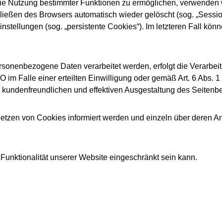
ie Nutzung bestimmter Funktionen zu ermöglichen, verwenden wi
eßen des Browsers automatisch wieder gelöscht (sog. „Session
stellungen (sog. „persistente Cookies“). Im letzteren Fall kön
sonenbezogene Daten verarbeitet werden, erfolgt die Verarbeit
 im Falle einer erteilten Einwilligung oder gemäß Art. 6 Abs. 
r kundenfreundlichen und effektiven Ausgestaltung des Seitenb
 Setzen von Cookies informiert werden und einzeln über deren
Funktionalität unserer Website eingeschränkt sein kann.