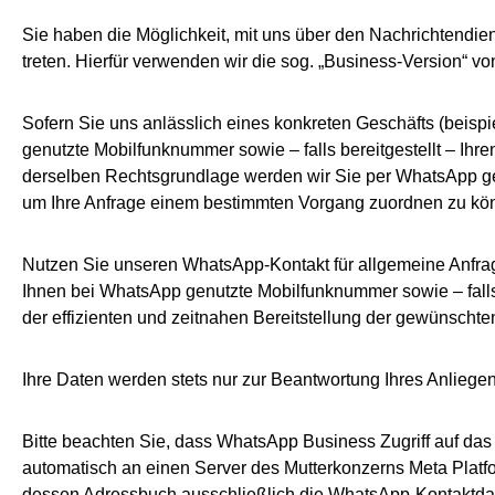
Sie haben die Möglichkeit, mit uns über den Nachrichtendie
treten. Hierfür verwenden wir die sog. „Business-Version“ v
Sofern Sie uns anlässlich eines konkreten Geschäfts (beisp
genutzte Mobilfunknummer sowie – falls bereitgestellt – Ih
derselben Rechtsgrundlage werden wir Sie per WhatsApp geg
um Ihre Anfrage einem bestimmten Vorgang zuordnen zu kö
Nutzen Sie unseren WhatsApp-Kontakt für allgemeine Anfrage
Ihnen bei WhatsApp genutzte Mobilfunknummer sowie – falls 
der effizienten und zeitnahen Bereitstellung der gewünschte
Ihre Daten werden stets nur zur Beantwortung Ihres Anliegen
Bitte beachten Sie, dass WhatsApp Business Zugriff auf da
automatisch an einen Server des Mutterkonzerns Meta Platf
dessen Adressbuch ausschließlich die WhatsApp-Kontaktdate