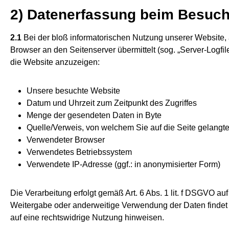
2) Datenerfassung beim Besuch
2.1
Bei der bloß informatorischen Nutzung unserer Website, al
Browser an den Seitenserver übermittelt (sog. „Server-Logfil
die Website anzuzeigen:
Unsere besuchte Website
Datum und Uhrzeit zum Zeitpunkt des Zugriffes
Menge der gesendeten Daten in Byte
Quelle/Verweis, von welchem Sie auf die Seite gelangt
Verwendeter Browser
Verwendetes Betriebssystem
Verwendete IP-Adresse (ggf.: in anonymisierter Form)
Die Verarbeitung erfolgt gemäß Art. 6 Abs. 1 lit. f DSGVO au
Weitergabe oder anderweitige Verwendung der Daten findet nic
auf eine rechtswidrige Nutzung hinweisen.