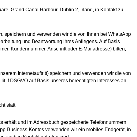
re, Grand Canal Harbour, Dublin 2, Irland, in Kontakt zu
ren, speichern und verwenden wir die von Ihnen bei WhatsApp
earbeitung und Beantwortung Ihres Anliegens. Auf Basis
mer, Kundennummer, Anschrift oder E-Mailadresse) bitten,
serem Internetauftritt) speichern und verwenden wir die von
lit. f DSGVO auf Basis unseres berechtigten Interesses an
t statt.
äts erhält und im Adressbuch gespeicherte Telefonnummern
App-Business-Kontos verwenden wir ein mobiles Endgerät, in
 auch in Kontakt getreten sind.