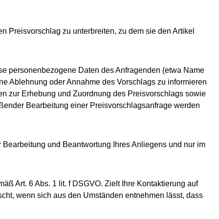
n Preisvorschlag zu unterbreiten, zu dem sie den Artikel
wisse personenbezogene Daten des Anfragenden (etwa Name
eine Ablehnung oder Annahme des Vorschlags zu informieren
den zur Erhebung und Zuordnung des Preisvorschlags sowie
eßender Bearbeitung einer Preisvorschlagsanfrage werden
r Bearbeitung und Beantwortung Ihres Anliegens und nur im
ß Art. 6 Abs. 1 lit. f DSGVO. Zielt Ihre Kontaktierung auf
elöscht, wenn sich aus den Umständen entnehmen lässt, dass