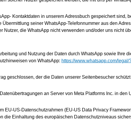
tsApp- Kontaktdaten in unserem Adressbuch gespeichert sind, be
Übermittlung seiner WhatsApp-Telefonnummer aus den Adressbü
r Nutzer, die WhatsApp nicht verwenden und/oder uns nicht übe
rbeitung und Nutzung der Daten durch WhatsApp sowie Ihre di
chutzhinweisen von WhatsApp:
https://www.whatsapp.com
/legal
/
rag geschlossen, der die Daten unserer Seitenbesucher schützt 
Datenübertragungen an Server von Meta Platforms Inc. in de
r dem EU-US-Datenschutzrahmen (EU-US Data Privacy Framework
die Einhaltung des europäischen Datenschutzniveaus sicherst