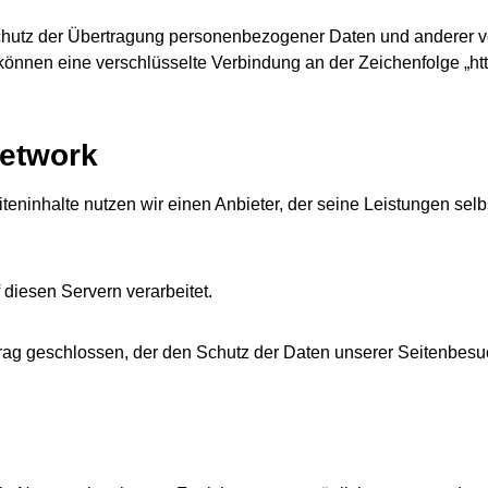
utz der Übertragung personenbezogener Daten und anderer vert
önnen eine verschlüsselte Verbindung an der Zeichenfolge „htt
Network
iteninhalte nutzen wir einen Anbieter, der seine Leistungen s
diesen Servern verarbeitet.
rag geschlossen, der den Schutz der Daten unserer Seitenbesuch