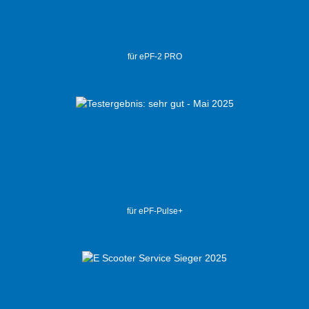
für ePF-2 PRO
für ePF-Pulse+