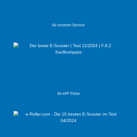
für unseren Service
für ePF Pulse