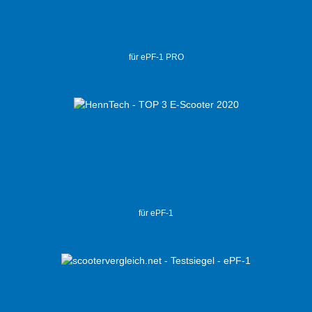
für ePF-1 PRO
für ePF-1