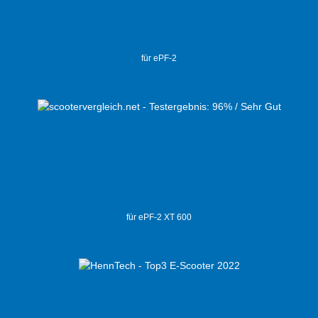
für ePF-2
für ePF-2 XT 600