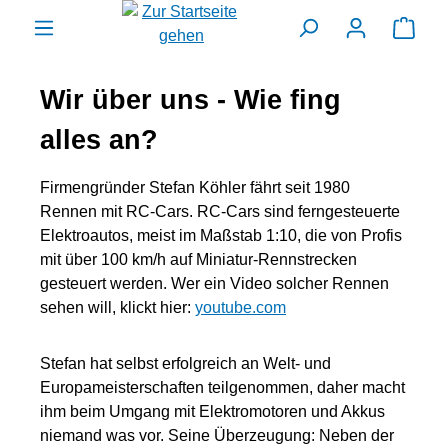
alt springen
Ware
Wir über uns - Wie fing
alles an?
Firmengründer Stefan Köhler fährt seit 1980
Rennen mit RC-Cars. RC-Cars sind ferngesteuerte
Elektroautos, meist im Maßstab 1:10, die von Profis
mit über 100 km/h auf Miniatur-Rennstrecken
gesteuert werden. Wer ein Video solcher Rennen
sehen will, klickt hier:
youtube.com
Stefan hat selbst erfolgreich an Welt- und
Europameisterschaften teilgenommen, daher macht
ihm beim Umgang mit Elektromotoren und Akkus
niemand was vor. Seine Überzeugung: Neben der