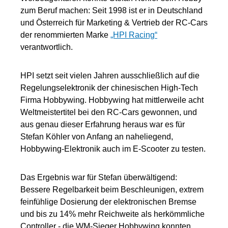
zum Beruf machen: Seit 1998 ist er in Deutschland
und Österreich für Marketing & Vertrieb der RC-Cars
der renommierten Marke
„HPI Racing“
verantwortlich.
HPI setzt seit vielen Jahren ausschließlich auf die
Regelungselektronik der chinesischen High-Tech
Firma Hobbywing. Hobbywing hat mittlerweile acht
Weltmeistertitel bei den RC-Cars gewonnen, und
aus genau dieser Erfahrung heraus war es für
Stefan Köhler von Anfang an naheliegend,
Hobbywing-Elektronik auch im E-Scooter zu testen.
Das Ergebnis war für Stefan überwältigend:
Bessere Regelbarkeit beim Beschleunigen, extrem
feinfühlige Dosierung der elektronischen Bremse
und bis zu 14% mehr Reichweite als herkömmliche
Controller - die WM-Sieger Hobbywing konnten