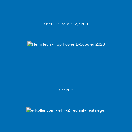
für ePF Pulse, ePF-2, ePF-1
für ePF-2