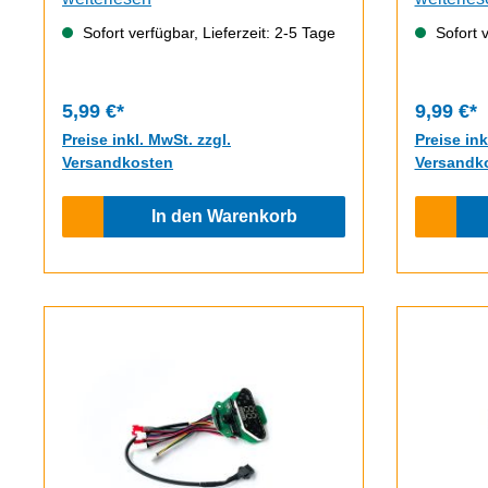
Sofort verfügbar, Lieferzeit: 2-5 Tage
Sofort v
5,99 €*
9,99 €*
Preise inkl. MwSt. zzgl.
Preise ink
Versandkosten
Versandk
In den Warenkorb