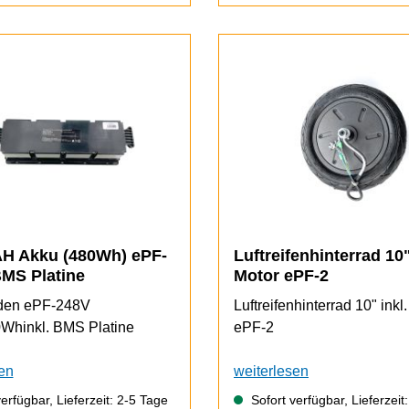
H Akku (480Wh) ePF-
Luftreifenhinterrad 10"
BMS Platine
Motor ePF-2
 den ePF-248V
Luftreifenhinterrad 10" inkl
hinkl. BMS Platine
ePF-2
en
weiterlesen
erfügbar, Lieferzeit: 2-5 Tage
Sofort verfügbar, Lieferzeit