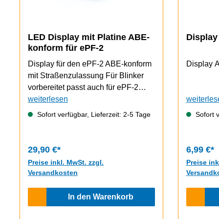
LED Display mit Platine ABE-
Display
konform für ePF-2
Display für den ePF-2 ABE-konform
D
mit Straßenzulassung Für Blinker
vorbereitet passt auch für ePF-2
ohne Blinker
weiterlesen
weiterles
Sofort verfügbar, Lieferzeit: 2-5 Tage
Sofort v
29,90 €*
6,99 €*
Preise inkl. MwSt. zzgl.
Preise ink
Versandkosten
Versandk
In den Warenkorb