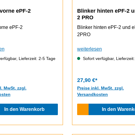
 vorne ePF-2
Blinker hinten ePF-2 
2 PRO
orne ePF-2
Blinker hinten ePF-2 und 
2PRO
en
weiterlesen
erfügbar, Lieferzeit: 2-5 Tage
Sofort verfügbar, Lieferzeit
27,90 €*
l. MwSt. zzgl.
Preise inkl. MwSt. zzgl.
osten
Versandkosten
In den Warenkorb
In den Warenk