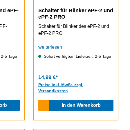
und ePF-
Schalter für Blinker ePF-2 und
ePF-2 PRO
ePF-
Schalter für Blinker des ePF-2 und
ePF-2 PRO
weiterlesen
: 2-5 Tage
Sofort verfügbar, Lieferzeit: 2-5 Tage
14,99 €*
Preise inkl. MwSt. zzgl.
Versandkosten
orb
In den Warenkorb