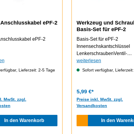
 Anschlusskabel ePF-2
Werkzeug und Schrau
Basis-Set für ePF-2
isplay Anschlusskabel ePF-2
Basis-Set für ePF-2
Innensechskantschlüssel
LenkerschraubenVentil-
en
Verlängerung
weiterlesen
erfügbar, Lieferzeit: 2-5 Tage
Sofort verfügbar, Lieferzeit
5,99 €*
l. MwSt. zzgl.
Preise inkl. MwSt. zzgl.
osten
Versandkosten
In den Warenkorb
In den Warenk