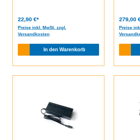
22,90 €*
279,00 
Preise inkl. MwSt. zzgl.
Preise ink
Versandkosten
Versandk
In den Warenkorb