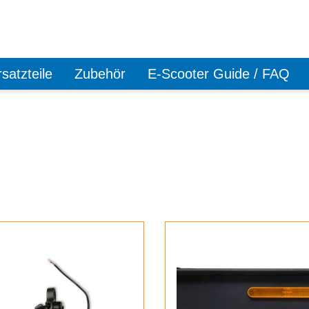
satzteile
Zubehör
E-Scooter Guide / FAQ
ersandkostenfrei