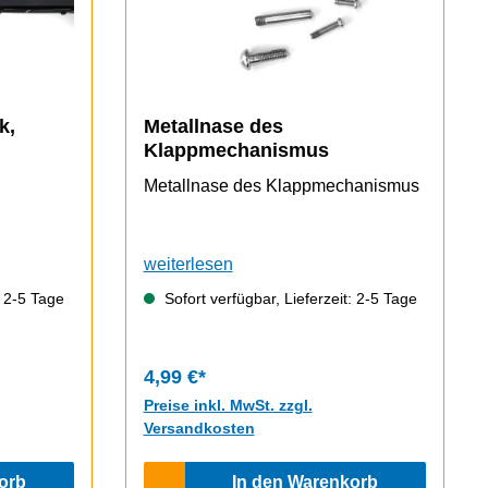
k,
Metallnase des
Klappmechanismus
Metallnase des Klappmechanismus
weiterlesen
: 2-5 Tage
Sofort verfügbar, Lieferzeit: 2-5 Tage
4,99 €*
Preise inkl. MwSt. zzgl.
Versandkosten
orb
In den Warenkorb