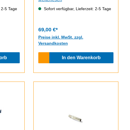
: 2-5 Tage
Sofort verfügbar, Lieferzeit: 2-5 Tage
69,00 €*
Preise inkl. MwSt. zzgl.
Versandkosten
orb
In den Warenkorb