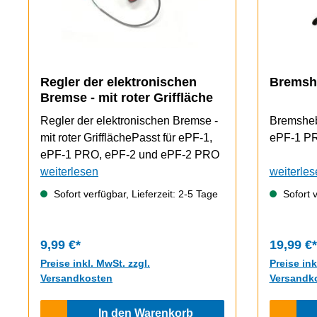
Regler der elektronischen
Bremshe
Bremse - mit roter Griffläche
Regler der elektronischen Bremse -
Bremshebe
mit roter GrifflächePasst für ePF-1,
ePF-1 P
ePF-1 PRO, ePF-2 und ePF-2 PRO
weiterlesen
weiterles
Sofort verfügbar, Lieferzeit: 2-5 Tage
Sofort v
9,99 €*
19,99 €*
Preise inkl. MwSt. zzgl.
Preise ink
Versandkosten
Versandk
In den Warenkorb