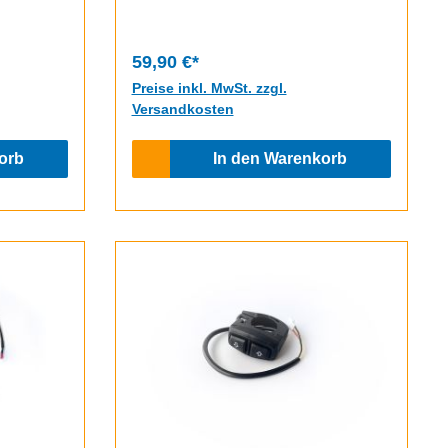
59,90 €*
Preise inkl. MwSt. zzgl.
Versandkosten
orb
In den Warenkorb