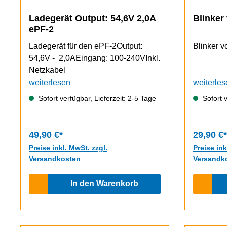
Ladegerät Output: 54,6V 2,0A
Blinker
ePF-2
Ladegerät für den ePF-2Output:
Blinker v
54,6V - 2,0AEingang: 100-240VInkl.
Netzkabel
weiterlesen
weiterles
Sofort verfügbar, Lieferzeit: 2-5 Tage
Sofort v
49,90 €*
29,90 €*
Preise inkl. MwSt. zzgl.
Preise ink
Versandkosten
Versandk
In den Warenkorb