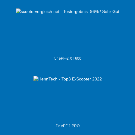
für ePF-2 XT 600
für ePF-1 PRO