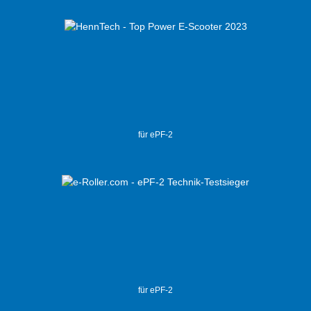
für ePF-2
für ePF-2