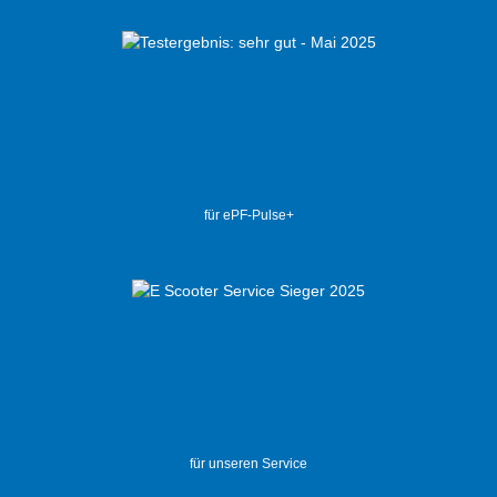
für ePF-Pulse+
für unseren Service