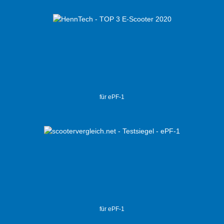
für ePF-1
für ePF-1