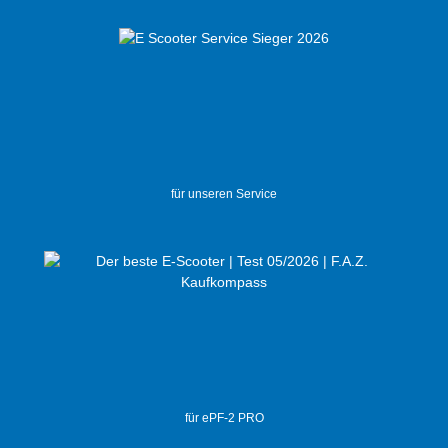
für unseren Service
für ePF-2 PRO