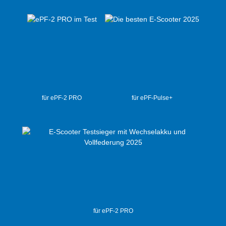
für ePF-2 PRO
für ePF-Pulse+
für ePF-2 PRO