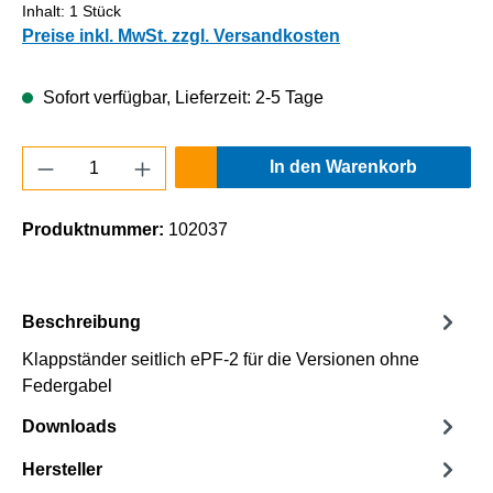
Inhalt:
1 Stück
Preise inkl. MwSt. zzgl. Versandkosten
Sofort verfügbar, Lieferzeit: 2-5 Tage
Produkt Anzahl: Gib den gewünschten Wert e
In den Warenkorb
Produktnummer:
102037
Beschreibung
Klappständer seitlich ePF-2 für die Versionen ohne
Federgabel
Downloads
Hersteller