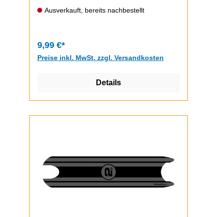
durchzuführen.Video zum Griptape-
Ausverkauft, bereits nachbestellt
Wechsel (zeigt einen ePF-1, funktioniert
bem ePF-2 aber gleich)
9,99 €*
Preise inkl. MwSt. zzgl. Versandkosten
Details