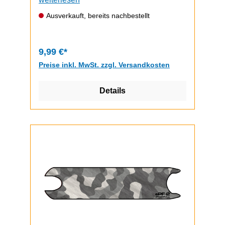
durchzuführen.Video zum Griptape-
Ausverkauft, bereits nachbestellt
Wechsel (zeigt einen ePF-1, funktioniert
bem ePF-2 aber gleich)
9,99 €*
Preise inkl. MwSt. zzgl. Versandkosten
Details