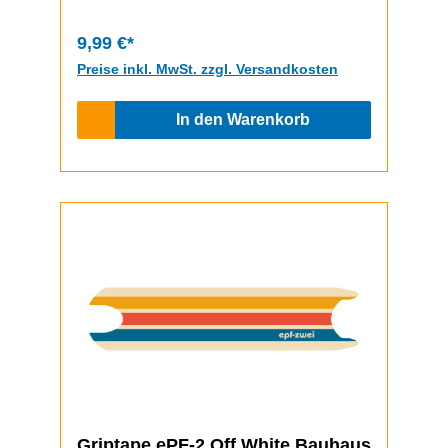
bem ePF-2 aber gleich)
9,99 €*
Preise inkl. MwSt. zzgl. Versandkosten
In den Warenkorb
Griptape ePF-2 Off White Bauhaus