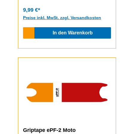
bem ePF-2 aber gleich)
9,99 €*
Preise inkl. MwSt. zzgl. Versandkosten
In den Warenkorb
Griptape ePF-2 Moto