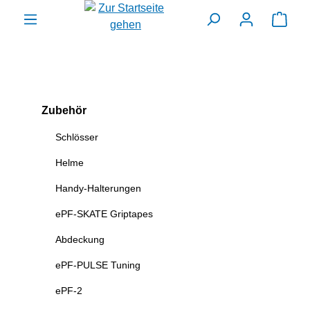
alt springen
Ware
Zubehör
Schlösser
Helme
Handy-Halterungen
ePF-SKATE Griptapes
Abdeckung
ePF-PULSE Tuning
ePF-2