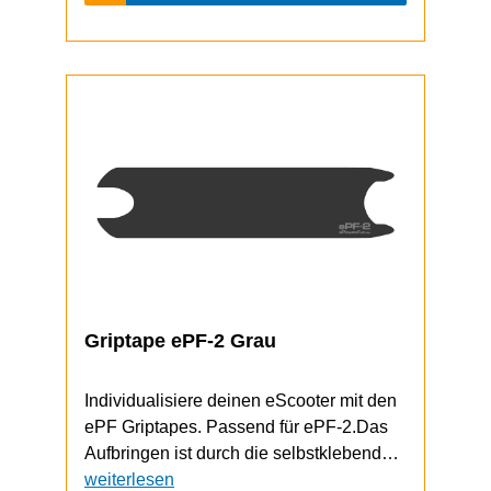
Griptape ePF-2 Grau
Individualisiere deinen eScooter mit den
ePF Griptapes. Passend für ePF-2.Das
Aufbringen ist durch die selbstklebende
Unterseite schnell und einfach
weiterlesen