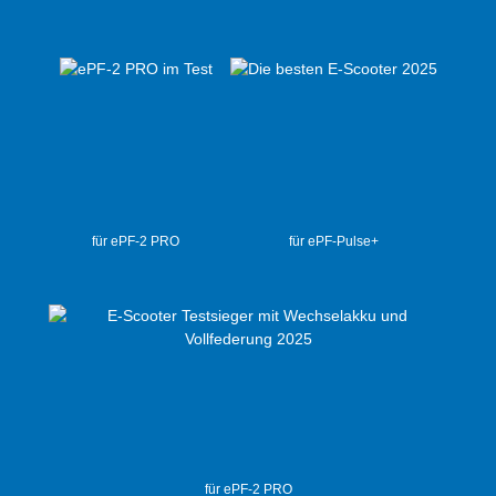
für ePF-2 PRO
für ePF-Pulse+
für ePF-2 PRO