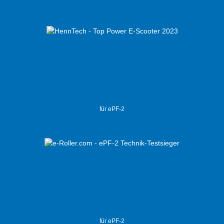
für ePF-2
für ePF-2