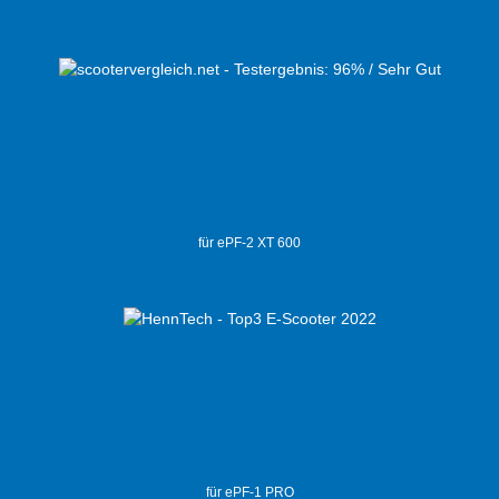
für ePF-2 XT 600
für ePF-1 PRO