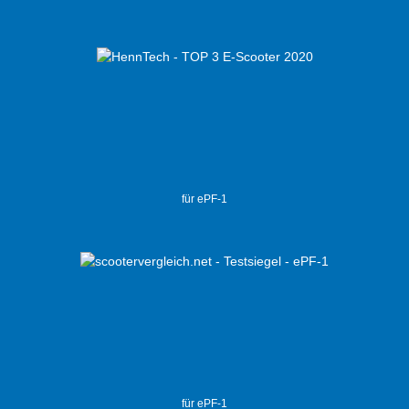
für ePF-1
für ePF-1