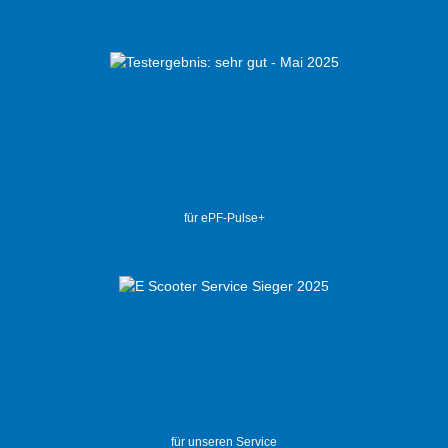
für ePF-Pulse+
für unseren Service