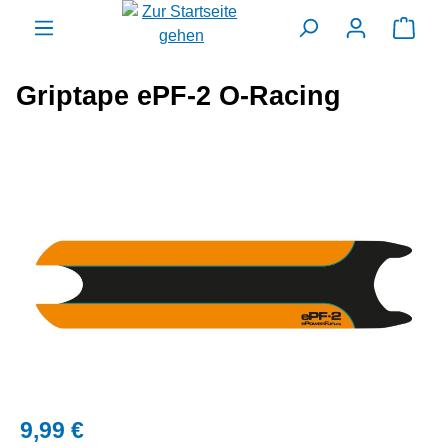
alt springen
Ware
Griptape ePF-2 O-Racing
Bildergalerie überspringen
9,99 €