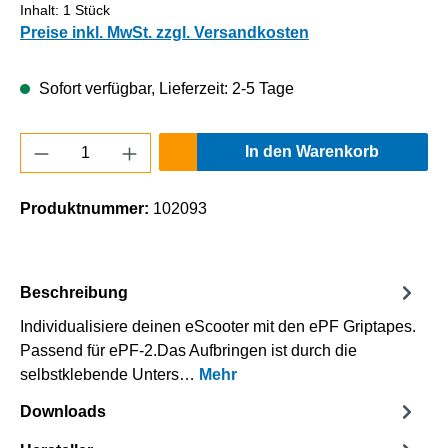
Inhalt:
1 Stück
Preise inkl. MwSt. zzgl. Versandkosten
Sofort verfügbar, Lieferzeit: 2-5 Tage
Produkt Anzahl: Gib den gewünschten Wert e
In den Warenkorb
Produktnummer:
102093
Beschreibung
Individualisiere deinen eScooter mit den ePF Griptapes.
Passend für ePF-2.Das Aufbringen ist durch die
selbstklebende Unters…
Mehr
Downloads