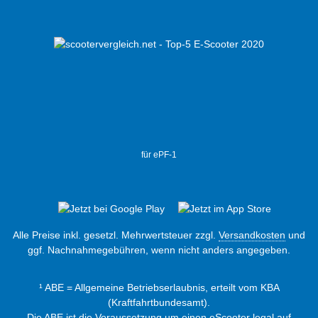
für ePF-1
Alle Preise inkl. gesetzl. Mehrwertsteuer zzgl.
Versandkosten
und
ggf. Nachnahmegebühren, wenn nicht anders angegeben.
¹ ABE = Allgemeine Betriebserlaubnis, erteilt vom KBA
(Kraftfahrtbundesamt).
Die ABE ist die Voraussetzung um einen eScooter legal auf