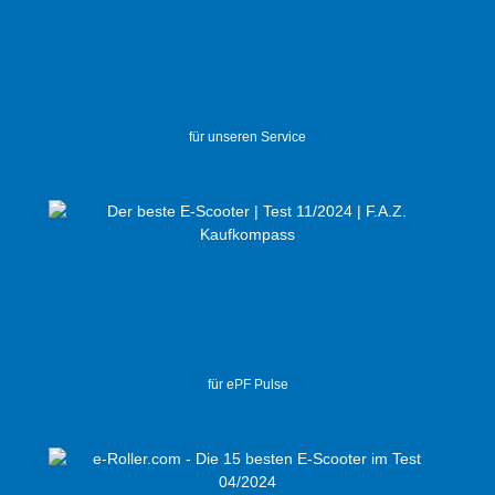
für unseren Service
für ePF Pulse