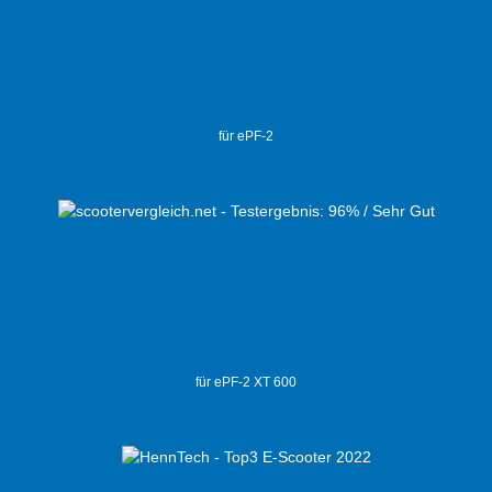
für ePF-2
für ePF-2 XT 600