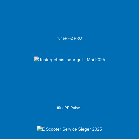
für ePF-2 PRO
für ePF-Pulse+