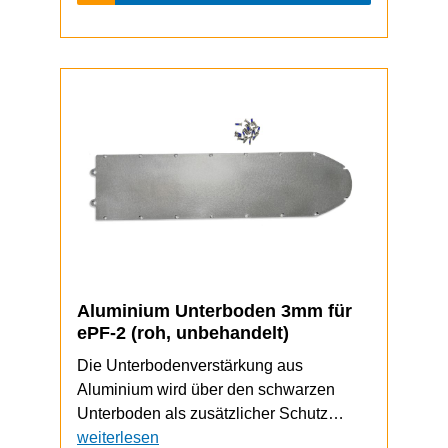
Aluminium Unterboden 3mm für
ePF-2 (roh, unbehandelt)
Die Unterbodenverstärkung aus
Aluminium wird über den schwarzen
Unterboden als zusätzlicher Schutz
geschraubt. Vermeidet ein Abschleifen
weiterlesen