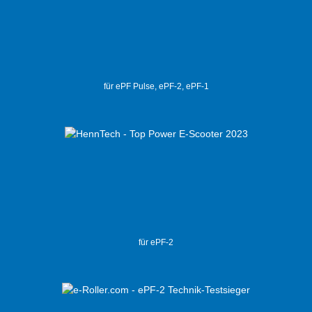
für ePF Pulse, ePF-2, ePF-1
für ePF-2