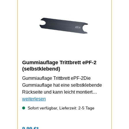
Gummiauflage Trittbrett ePF-2
(selbstklebend)
Gummiauflage Trittbrett ePF-2Die
Gummiauflage hat eine selbstklebende
Rückseite und kann leicht montiert
werden.
weiterlesen
Sofort verfügbar, Lieferzeit: 2-5 Tage
9,99 €*