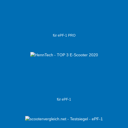
für ePF-1 PRO
für ePF-1