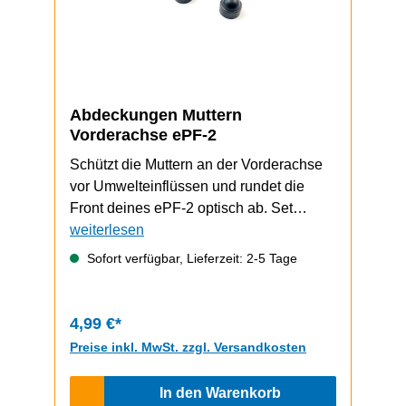
Abdeckungen Muttern
Vorderachse ePF-2
Schützt die Muttern an der Vorderachse
vor Umwelteinflüssen und rundet die
Front deines ePF-2 optisch ab. Set
besteht aus zwei Abdeckungen.
weiterlesen
Sofort verfügbar, Lieferzeit: 2-5 Tage
4,99 €*
Preise inkl. MwSt. zzgl. Versandkosten
In den Warenkorb