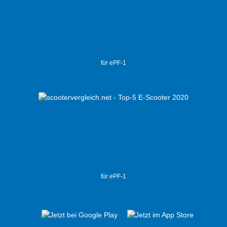
für ePF-1
für ePF-1