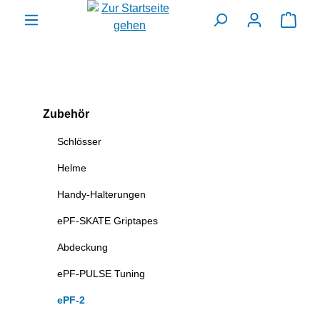
alt springen
Ware
Zubehör
Schlösser
Helme
Handy-Halterungen
ePF-SKATE Griptapes
Abdeckung
ePF-PULSE Tuning
ePF-2