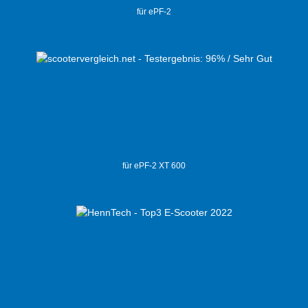
für ePF-2
für ePF-2 XT 600