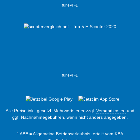
für ePF-1
für ePF-1
Alle Preise inkl. gesetzl. Mehrwertsteuer zzgl.
Versandkosten
und
ggf. Nachnahmegebühren, wenn nicht anders angegeben.
¹ ABE = Allgemeine Betriebserlaubnis, erteilt vom KBA