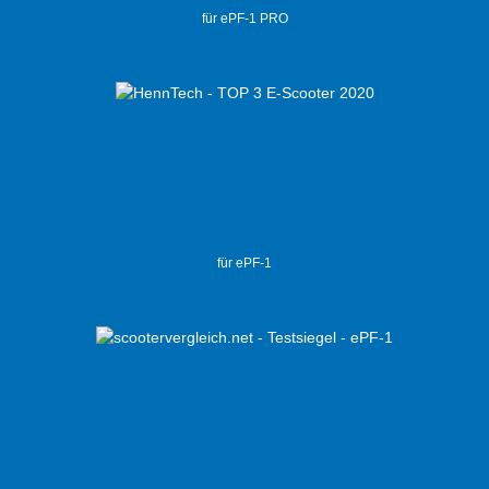
für ePF-1 PRO
für ePF-1