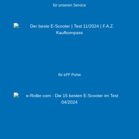
für unseren Service
für ePF Pulse