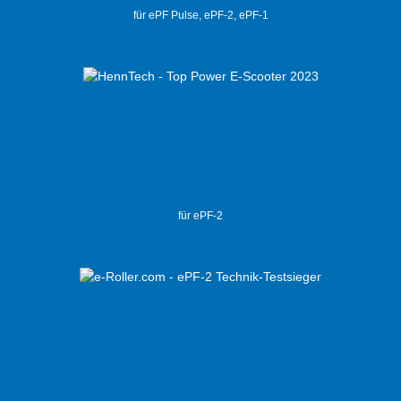
für ePF Pulse, ePF-2, ePF-1
für ePF-2