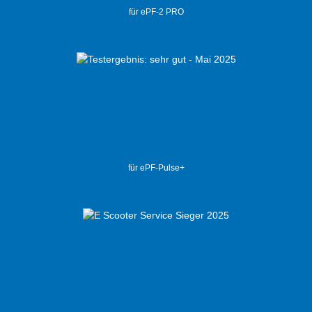
für ePF-2 PRO
für ePF-Pulse+