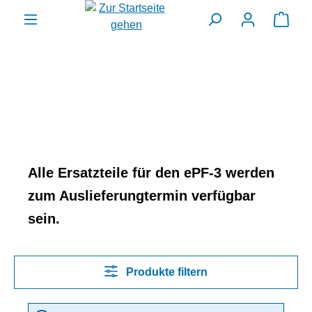
alt springen
Ware
Alle Ersatzteile für den ePF-3 werden
zum Auslieferungtermin verfügbar
sein.
Produkte filtern