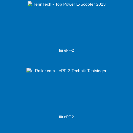
für ePF-2
für ePF-2