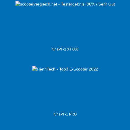
für ePF-2 XT 600
für ePF-1 PRO