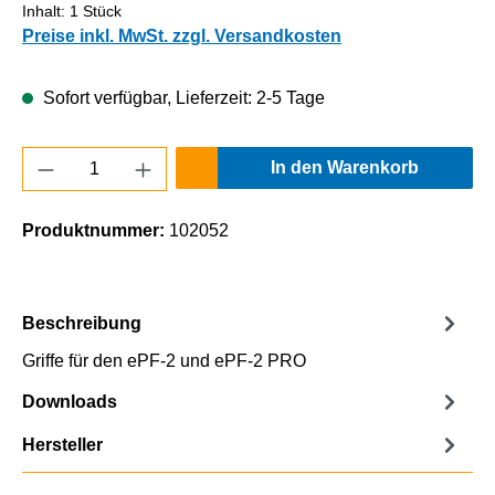
Inhalt:
1 Stück
Preise inkl. MwSt. zzgl. Versandkosten
Sofort verfügbar, Lieferzeit: 2-5 Tage
Produkt Anzahl: Gib den gewünschten Wert e
In den Warenkorb
Produktnummer:
102052
Beschreibung
Griffe für den ePF-2 und ePF-2 PRO
Downloads
Hersteller