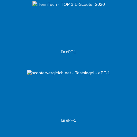
für ePF-1
für ePF-1