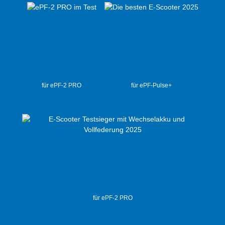
für ePF-2 PRO
für ePF-Pulse+
für ePF-2 PRO