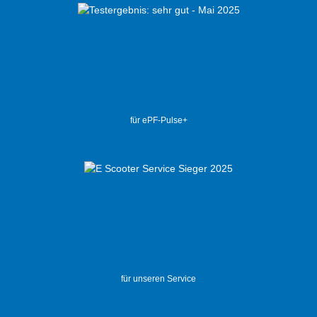
für ePF-Pulse+
für unseren Service