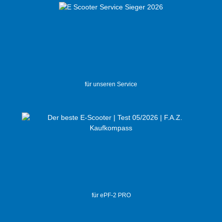
für unseren Service
für ePF-2 PRO