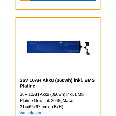
36V 10AH Akku (360wh) inkl. BMS
Platine
36V 10AH Akku (360wh) inkl. BMS
Platine Gewicht: 2048gMaße:
314x65x67mm (LxBxH)
weiterlesen