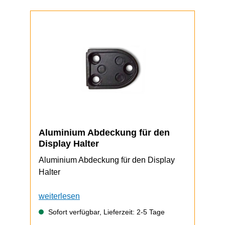
Aluminium Abdeckung für den
Display Halter
Aluminium Abdeckung für den Display
Halter
weiterlesen
Sofort verfügbar, Lieferzeit: 2-5 Tage