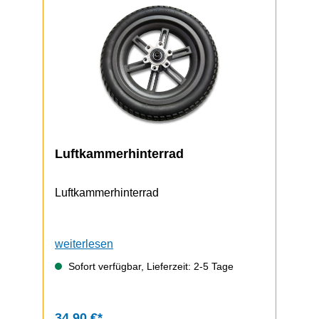
Luftkammerhinterrad
Luftkammerhinterrad
weiterlesen
Sofort verfügbar, Lieferzeit: 2-5 Tage
34,90 €*