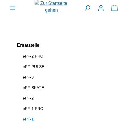
alt springen
Ware
Ersatzteile
ePF-2 PRO
ePF-PULSE
ePF-3
ePF-SKATE
ePF-2
ePF-1 PRO
ePF-1