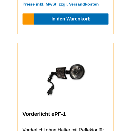
Preise inkl. MwSt. zzgl. Versandkosten
In den Warenkorb
Vorderlicht ePF-1
Vorderlicht ohne Halter mit Reflektor für