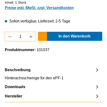
Inhalt:
1 Stück
Preise inkl. MwSt. zzgl. Versandkosten
Sofort verfügbar, Lieferzeit: 2-5 Tage
Produkt Anzahl: Gib den gewünschten Wert e
In den Warenkorb
Produktnummer:
101037
Beschreibung
Hinterachsschwinge für den ePF-1
Downloads
Hersteller