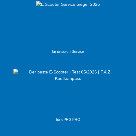
für unseren Service
für ePF-2 PRO