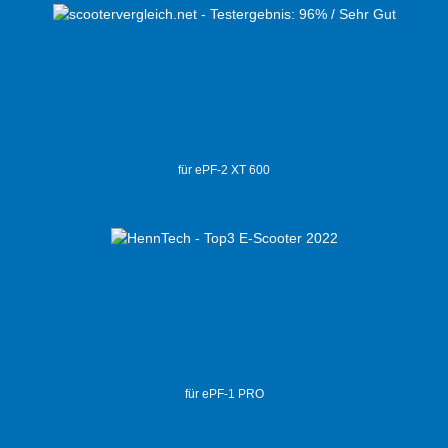
für ePF-2 XT 600
für ePF-1 PRO