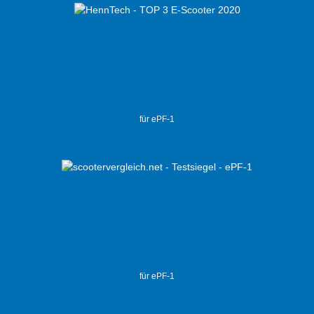
für ePF-1
für ePF-1