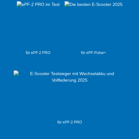
für ePF-2 PRO
für ePF-Pulse+
für ePF-2 PRO