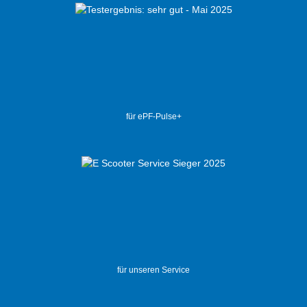
für ePF-Pulse+
für unseren Service