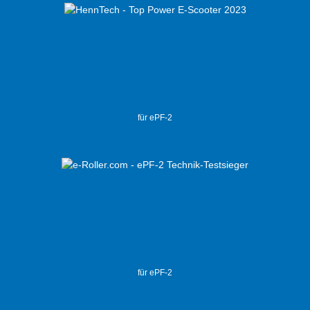
für ePF-2
für ePF-2