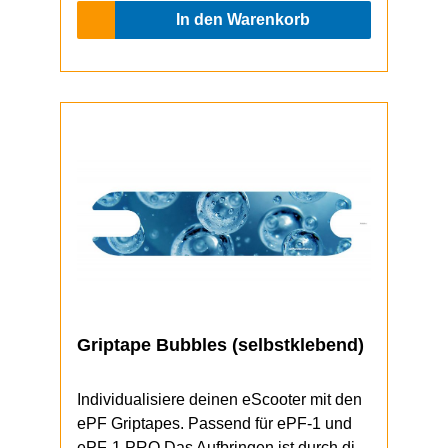
In den Warenkorb
Griptape Bubbles (selbstklebend)
Individualisiere deinen eScooter mit den
ePF Griptapes. Passend für ePF-1 und
ePF-1 PRO.Das Aufbringen ist durch die