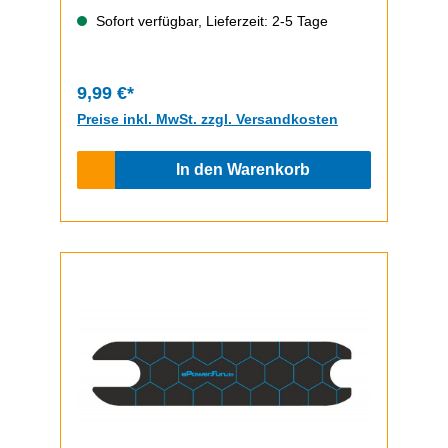
einfach durchzuführen.ePF-1 / ePF-1
Sofort verfügbar, Lieferzeit: 2-5 Tage
PRO Video zum Griptape-Wechsel
9,99 €*
Preise inkl. MwSt. zzgl. Versandkosten
In den Warenkorb