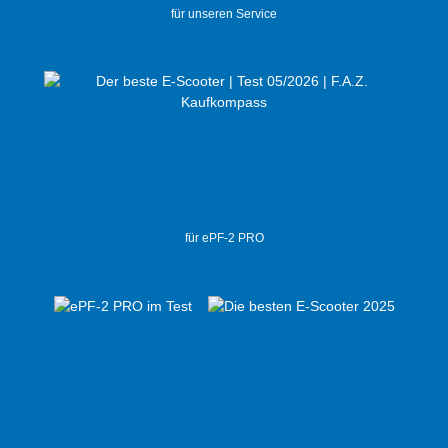
für unseren Service
für ePF-2 PRO