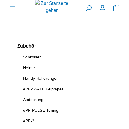
alt springen
Ware
Zubehör
Schlösser
Helme
Handy-Halterungen
ePF-SKATE Griptapes
Abdeckung
ePF-PULSE Tuning
ePF-2