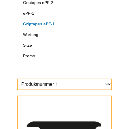
Griptapes ePF-2
ePF-1
Griptapes ePF-1
Wartung
Sitze
Promo