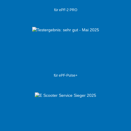
für ePF-2 PRO
für ePF-Pulse+