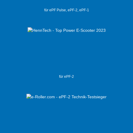
für ePF Pulse, ePF-2, ePF-1
für ePF-2