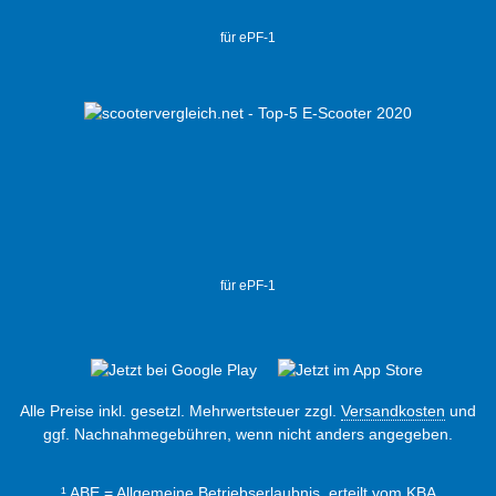
für ePF-1
für ePF-1
Alle Preise inkl. gesetzl. Mehrwertsteuer zzgl.
Versandkosten
und
ggf. Nachnahmegebühren, wenn nicht anders angegeben.
¹ ABE = Allgemeine Betriebserlaubnis, erteilt vom KBA