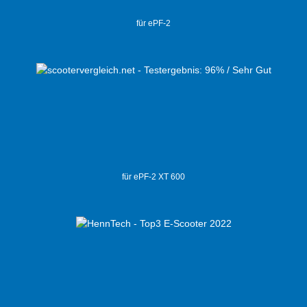
für ePF-2
für ePF-2 XT 600