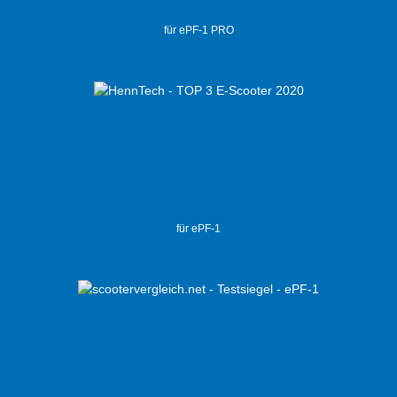
für ePF-1 PRO
für ePF-1