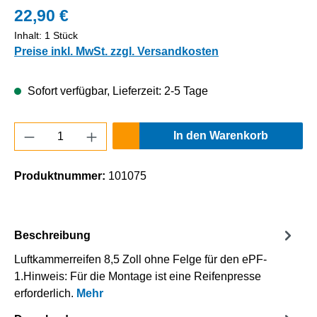
22,90 €
Inhalt:
1 Stück
Preise inkl. MwSt. zzgl. Versandkosten
Sofort verfügbar, Lieferzeit: 2-5 Tage
Produkt Anzahl: Gib den gewünschten Wert e
In den Warenkorb
Produktnummer:
101075
Beschreibung
Luftkammerreifen 8,5 Zoll ohne Felge für den ePF-
1.Hinweis: Für die Montage ist eine Reifenpresse
erforderlich.
Mehr