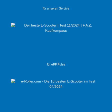
für unseren Service
für ePF Pulse