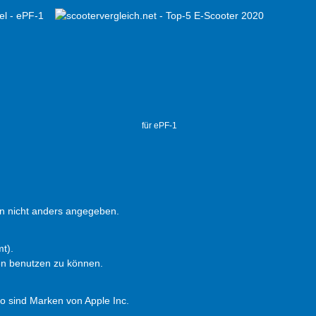
für ePF-1
 nicht anders angegeben.
t).
en benutzen zu können.
 sind Marken von Apple Inc.