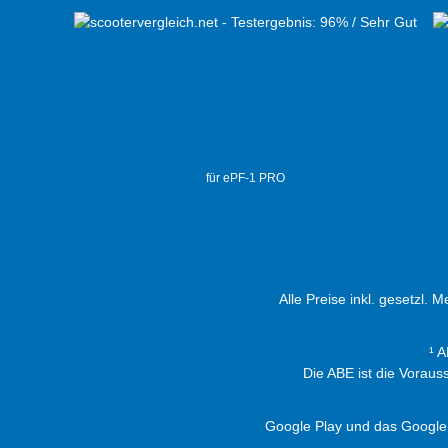
für ePF-1 PRO
Alle Preise inkl. gesetzl. 
¹ 
Die ABE ist die Vorau
Google Play und das Google