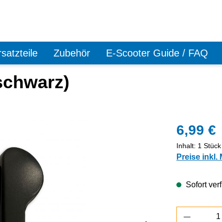
satzteile
Zubehör
E-Scooter Guide / FAQ
schwarz)
6,99 €
Inhalt:
1 Stück
Preise inkl.
Sofort verf
Produkt 