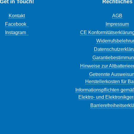
Get in Touch!
Rechtliches
Kontakt
AGB
Facebook
Impressum
Instagram
CE Konformitätserklärun
Widerrufsbelehru
Datenschutzerklär
Garantiebestimmu
Hinweise zur Altbatterie
Getrennte Ausweisun
Herstellerkosten für Ba
Informationspflichten gemä
Elektro- und Elektronikge
Barrierefreiheitserkl