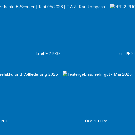
für ePF-2 PRO
für ePF-2
2 PRO
für ePF-Pulse+