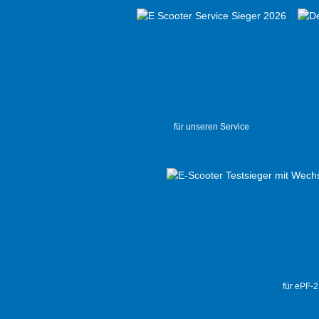
für unseren Service
für ePF-