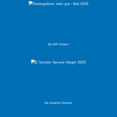
für ePF-Pulse+
für unseren Service