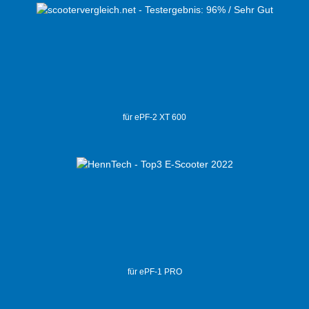
für ePF-2 XT 600
für ePF-1 PRO