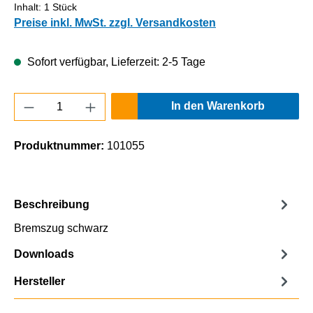
Inhalt:
1 Stück
Preise inkl. MwSt. zzgl. Versandkosten
Sofort verfügbar, Lieferzeit: 2-5 Tage
Produkt Anzahl: Gib den gewünschten Wert e
In den Warenkorb
Produktnummer:
101055
Beschreibung
Bremszug schwarz
Downloads
Hersteller