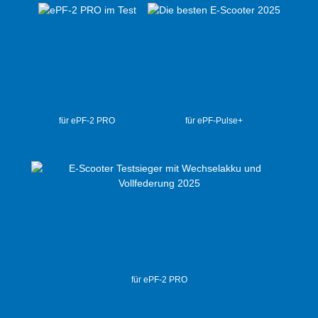
für ePF-2 PRO
für ePF-Pulse+
für ePF-2 PRO