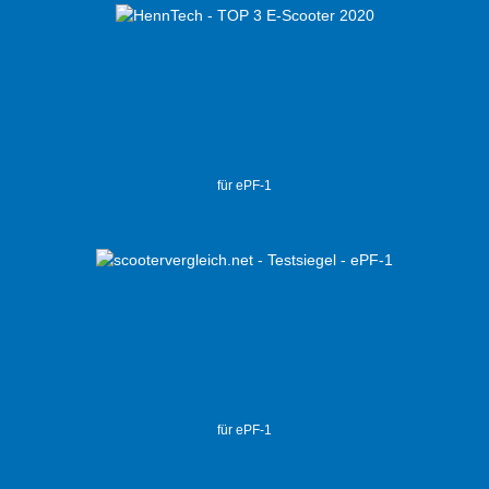
für ePF-1
für ePF-1