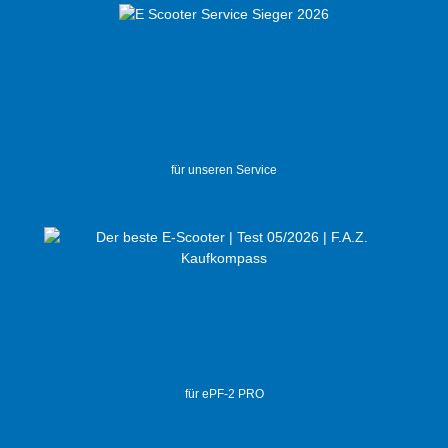
für unseren Service
für ePF-2 PRO