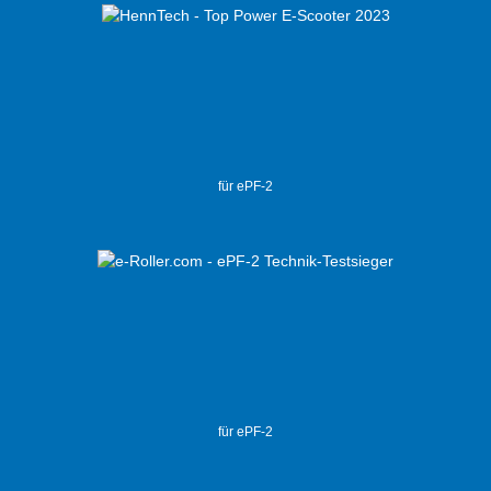
für ePF-2
für ePF-2