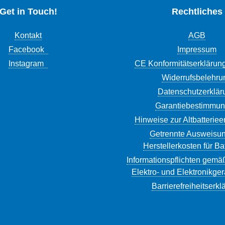
Get in Touch!
Rechtliches
Kontakt
AGB
Facebook
Impressum
Instagram
CE Konformitätserklärun
Widerrufsbelehru
Datenschutzerklär
Garantiebestimmu
Hinweise zur Altbatterie
Getrennte Ausweisun
Herstellerkosten für Ba
Informationspflichten gemä
Elektro- und Elektronikge
Barrierefreiheitserkl