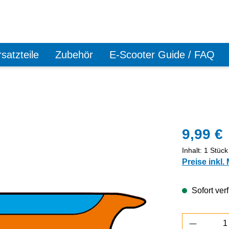
satzteile
Zubehör
E-Scooter Guide / FAQ
9,99 €
Inhalt:
1 Stück
Preise inkl.
Sofort verf
Produkt 