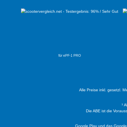
für ePF-1 PRO
Alle Preise inkl. gesetzl. 
¹ 
Die ABE ist die Vorau
Google Play und das Google