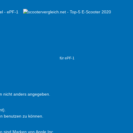
für ePF-1
 nicht anders angegeben.
t).
en benutzen zu können.
 sind Marken von Apple Inc.