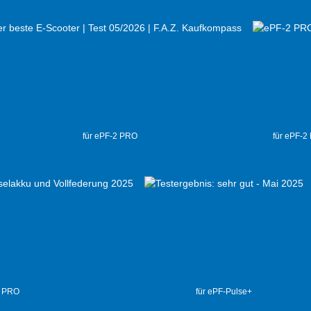
für ePF-2 PRO
für ePF-2
2 PRO
für ePF-Pulse+