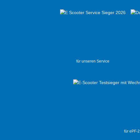
für unseren Service
für ePF-