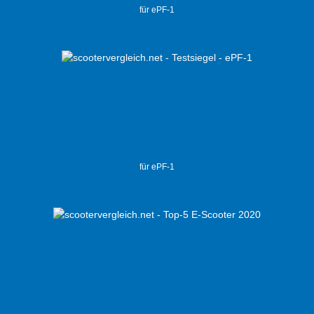
für ePF-1
für ePF-1