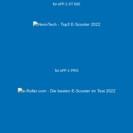
für ePF-2 XT 600
für ePF-1 PRO