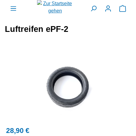
alt springen
Ware
Luftreifen ePF-2
Bildergalerie überspringen
28,90 €