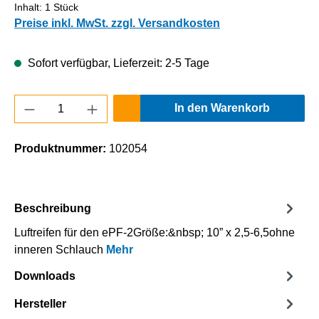
Inhalt:
1 Stück
Preise inkl. MwSt. zzgl. Versandkosten
Sofort verfügbar, Lieferzeit: 2-5 Tage
Produkt Anzahl: Gib den gewünschten Wert e
In den Warenkorb
Produktnummer:
102054
Beschreibung
Luftreifen für den ePF-2Größe:&nbsp; 10” x 2,5-6,5ohne
inneren Schlauch
Mehr
Downloads
Hersteller