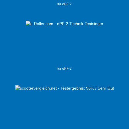
für ePF-2
für ePF-2