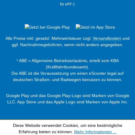
für ePF-1
Alle Preise inkl. gesetzl. Mehrwertsteuer zzgl.
Versandkosten
und
ggf. Nachnahmegebühren, wenn nicht anders angegeben.
¹ ABE = Allgemeine Betriebserlaubnis, erteilt vom KBA
(Kraftfahrtbundesamt).
Die ABE ist die Voraussetzung um einen eScooter legal auf
deutschen Straßen- und Radwegen benutzen zu können.
Google Play und das Google Play-Logo sind Marken von Google
LLC. App Store und das Apple Logo sind Marken von Apple Inc.
Diese Website verwendet Cookies, um eine bestmögliche
Erfahrung bieten zu können.
Mehr Informationen ...