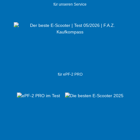
für unseren Service
für ePF-2 PRO