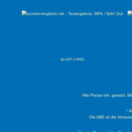
für ePF-1 PRO
Alle Preise inkl. gesetzl. 
¹ 
Die ABE ist die Vorau