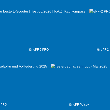
für ePF-2 PRO
für ePF-2
2 PRO
für ePF-Pulse+