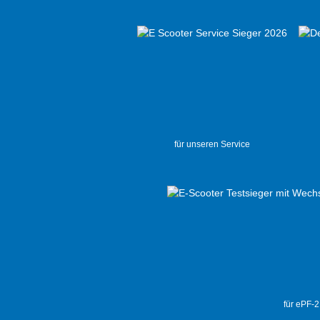
für unseren Service
für ePF-