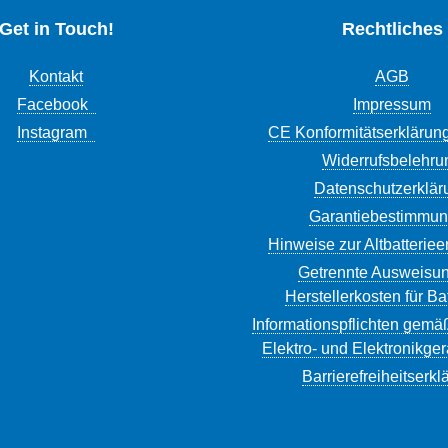
Get in Touch!
Rechtliches
Kontakt
AGB
Facebook
Impressum
Instagram
CE Konformitätserklärun
Widerrufsbelehru
Datenschutzerklär
Garantiebestimmu
Hinweise zur Altbatterie
Getrennte Ausweisun
Herstellerkosten für Ba
Informationspflichten gemä
Elektro- und Elektronikge
Barrierefreiheitserkl