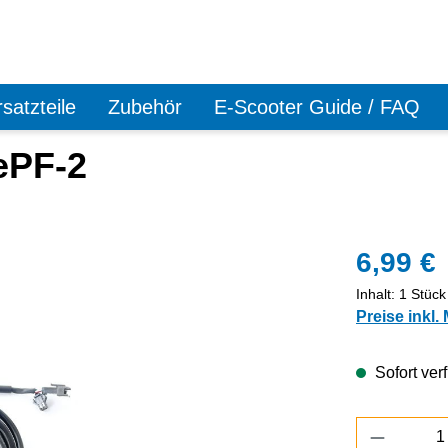
satzteile
Zubehör
E-Scooter Guide / FAQ
ePF-2
6,99 €
Inhalt:
1 Stück
Preise inkl.
Sofort verf
Produkt 