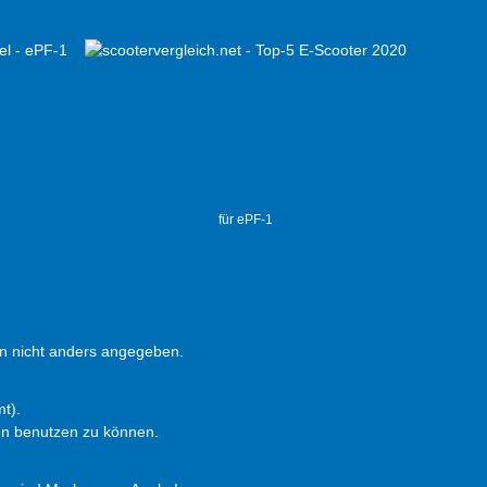
für ePF-1
 nicht anders angegeben.
t).
en benutzen zu können.