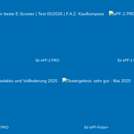
für ePF-2 PRO
für ePF-2
2 PRO
für ePF-Pulse+