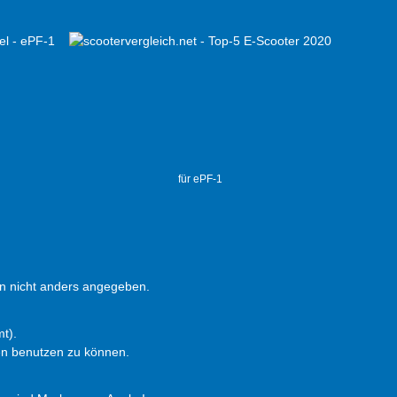
für ePF-1
 nicht anders angegeben.
t).
en benutzen zu können.