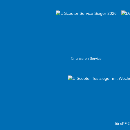
für unseren Service
für ePF-