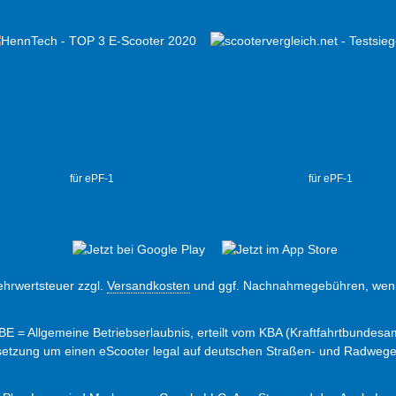
für ePF-1
für ePF-1
Mehrwertsteuer zzgl.
Versandkosten
und ggf. Nachnahmegebühren, wenn
ABE = Allgemeine Betriebserlaubnis, erteilt vom KBA (Kraftfahrtbundesam
ssetzung um einen eScooter legal auf deutschen Straßen- und Radweg