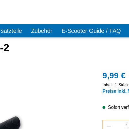
satzteile
Zubehör
E-Scooter Guide / FAQ
-2
9,99 €
Inhalt:
1 Stück
Preise inkl.
Sofort verf
Produkt 