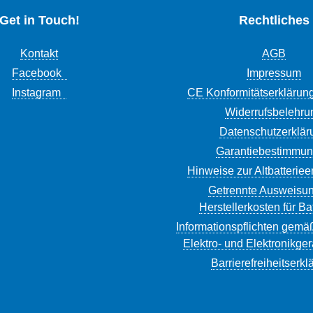
Get in Touch!
Rechtliches
Kontakt
AGB
Facebook
Impressum
Instagram
CE Konformitätserklärun
Widerrufsbelehru
Datenschutzerklär
Garantiebestimmu
Hinweise zur Altbatterie
Getrennte Ausweisun
Herstellerkosten für Ba
Informationspflichten gemä
Elektro- und Elektronikge
Barrierefreiheitserkl