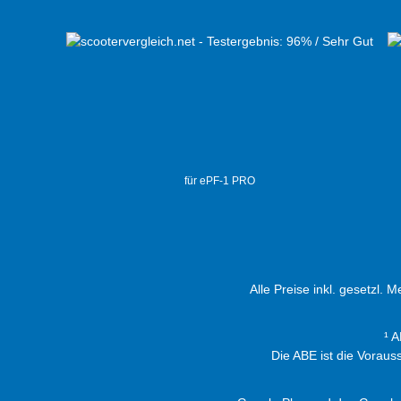
für ePF-1 PRO
Alle Preise inkl. gesetzl. 
¹ 
Die ABE ist die Vorau