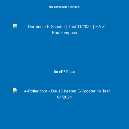
für unseren Service
für ePF Pulse