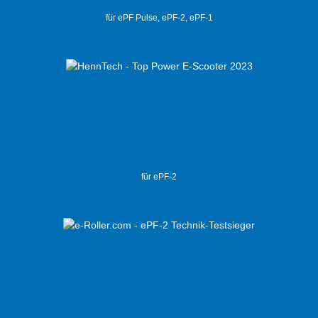
für ePF Pulse, ePF-2, ePF-1
für ePF-2