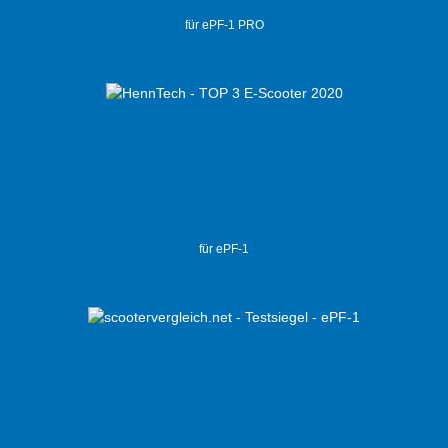
für ePF-1 PRO
für ePF-1