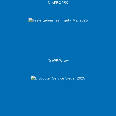
für ePF-2 PRO
für ePF-Pulse+