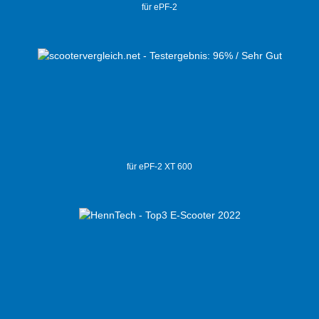
für ePF-2
für ePF-2 XT 600