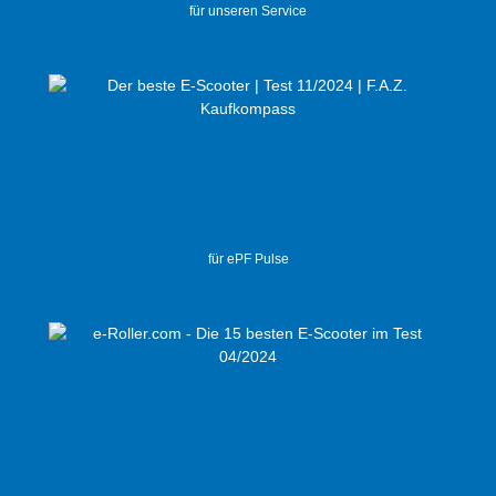
für unseren Service
für ePF Pulse