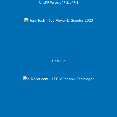
für ePF Pulse, ePF-2, ePF-1
für ePF-2