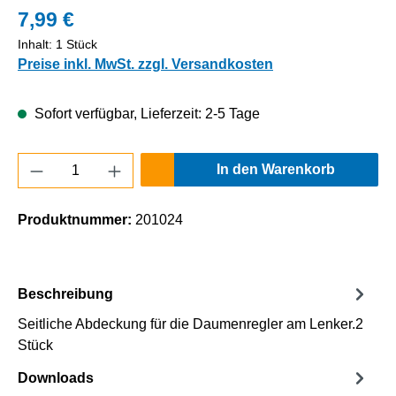
7,99 €
Inhalt:
1 Stück
Preise inkl. MwSt. zzgl. Versandkosten
Sofort verfügbar, Lieferzeit: 2-5 Tage
Produkt Anzahl: Gib den gewünschten Wert e
In den Warenkorb
Produktnummer:
201024
Beschreibung
Seitliche Abdeckung für die Daumenregler am Lenker.2
Stück
Downloads