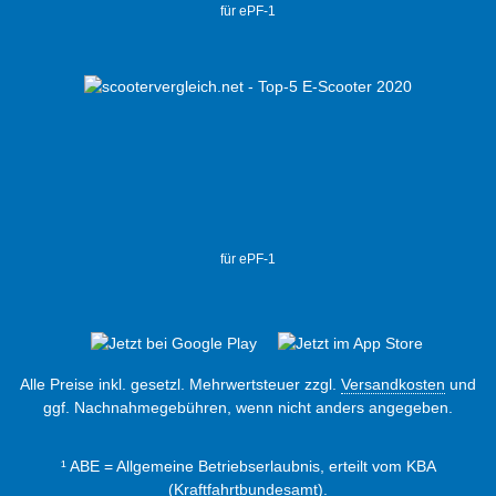
für ePF-1
für ePF-1
Alle Preise inkl. gesetzl. Mehrwertsteuer zzgl.
Versandkosten
und
ggf. Nachnahmegebühren, wenn nicht anders angegeben.
¹ ABE = Allgemeine Betriebserlaubnis, erteilt vom KBA
(Kraftfahrtbundesamt).