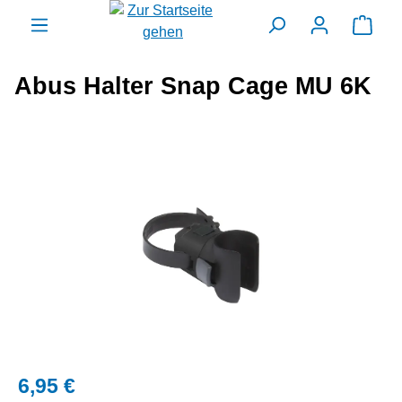
alt springen
Ware
Abus Halter Snap Cage MU 6K
Bildergalerie überspringen
6,95 €