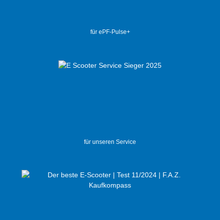
für ePF-Pulse+
für unseren Service