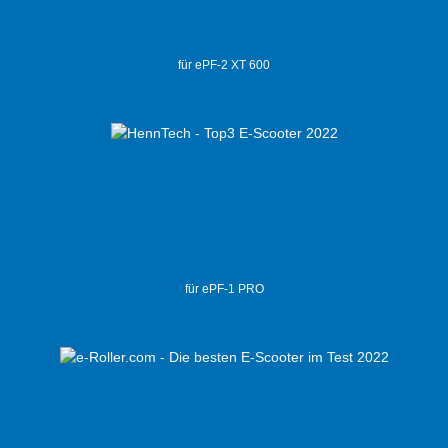
für ePF-2 XT 600
für ePF-1 PRO