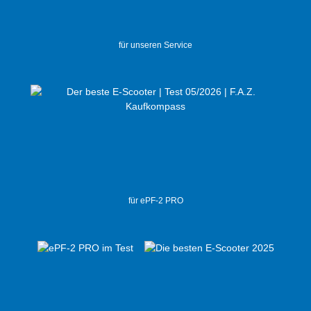
für unseren Service
für ePF-2 PRO