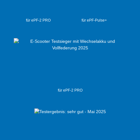
für ePF-2 PRO
für ePF-Pulse+
für ePF-2 PRO