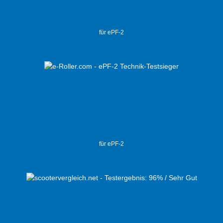
für ePF-2
für ePF-2