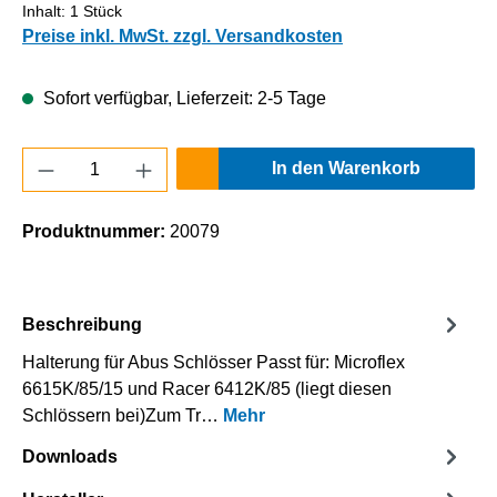
Inhalt:
1 Stück
Preise inkl. MwSt. zzgl. Versandkosten
Sofort verfügbar, Lieferzeit: 2-5 Tage
Produkt Anzahl: Gib den gewünschten Wert e
In den Warenkorb
Produktnummer:
20079
Beschreibung
Halterung für Abus Schlösser Passt für: Microflex
6615K/85/15 und Racer 6412K/85 (liegt diesen
Schlössern bei)Zum Tr…
Mehr
Downloads