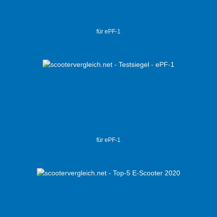
für ePF-1
für ePF-1