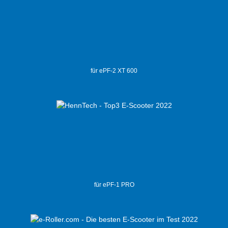
für ePF-2 XT 600
für ePF-1 PRO