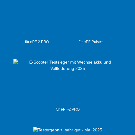
für ePF-2 PRO
für ePF-Pulse+
für ePF-2 PRO