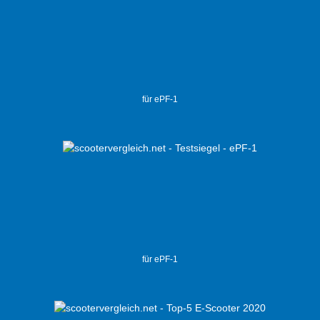
für ePF-1
für ePF-1