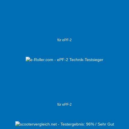
für ePF-2
für ePF-2