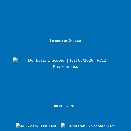
für unseren Service
für ePF-2 PRO