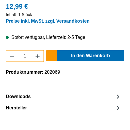
12,99 €
Inhalt:
1 Stück
Preise inkl. MwSt. zzgl. Versandkosten
Sofort verfügbar, Lieferzeit: 2-5 Tage
Produkt Anzahl: Gib den gewünschten Wert e
In den Warenkorb
Produktnummer:
202069
Downloads
Hersteller