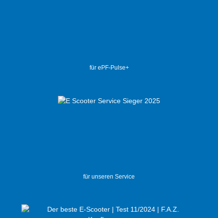
für ePF-Pulse+
für unseren Service