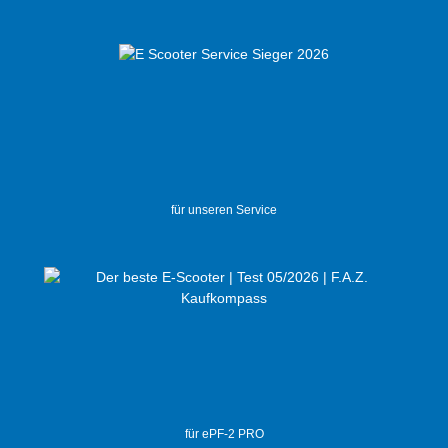
für unseren Service
für ePF-2 PRO