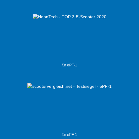
für ePF-1
für ePF-1