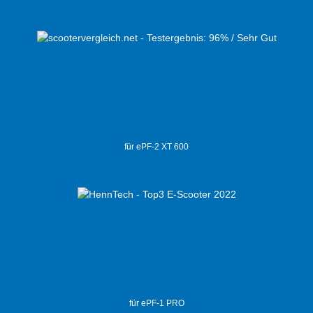
für ePF-2 XT 600
für ePF-1 PRO