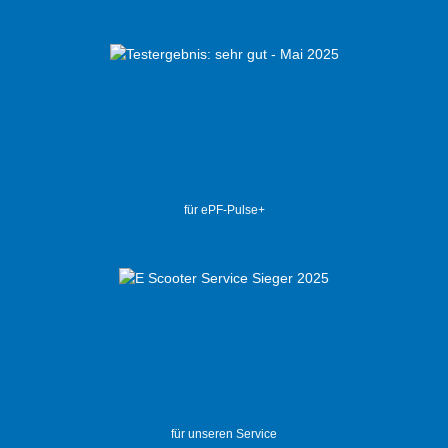
für ePF-Pulse+
für unseren Service