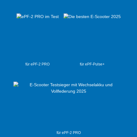
für ePF-2 PRO
für ePF-Pulse+
für ePF-2 PRO