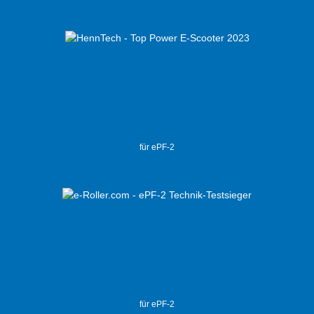
für ePF-2
für ePF-2