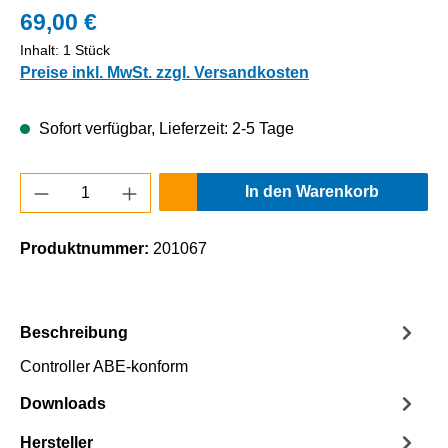
69,00 €
Inhalt:
1 Stück
Preise inkl. MwSt. zzgl. Versandkosten
Sofort verfügbar, Lieferzeit: 2-5 Tage
Produkt Anzahl: Gib den gewünschten Wert e
In den Warenkorb
Produktnummer:
201067
Beschreibung
Controller ABE-konform
Downloads
Hersteller