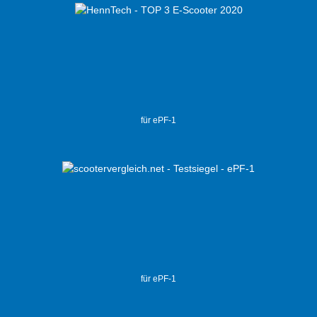
für ePF-1
für ePF-1