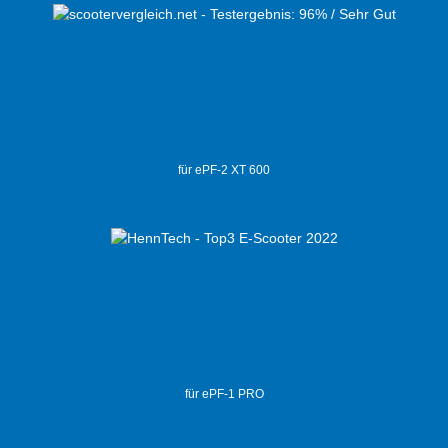
für ePF-2 XT 600
für ePF-1 PRO