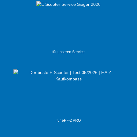
für unseren Service
für ePF-2 PRO