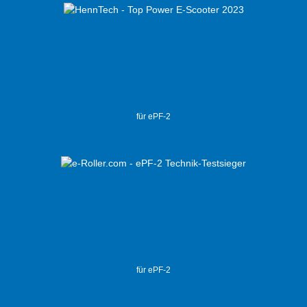
für ePF-2
für ePF-2