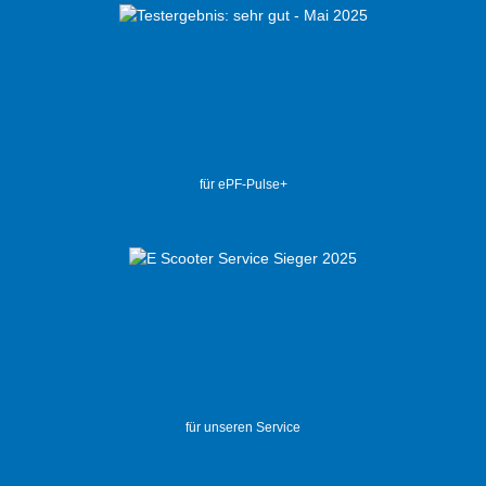
für ePF-Pulse+
für unseren Service