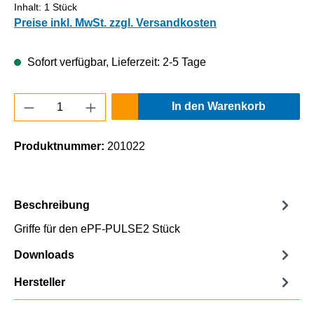
Inhalt:
1 Stück
Preise inkl. MwSt. zzgl. Versandkosten
Sofort verfügbar, Lieferzeit: 2-5 Tage
Produkt Anzahl: Gib den gewünschten Wert e
In den Warenkorb
Produktnummer:
201022
Beschreibung
Griffe für den ePF-PULSE2 Stück
Downloads
Hersteller