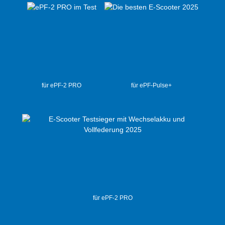
für ePF-2 PRO
für ePF-Pulse+
für ePF-2 PRO