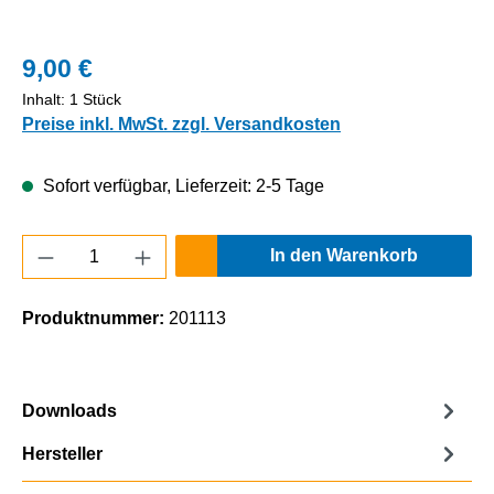
9,00 €
Inhalt:
1 Stück
Preise inkl. MwSt. zzgl. Versandkosten
Sofort verfügbar, Lieferzeit: 2-5 Tage
Produkt Anzahl: Gib den gewünschten Wert e
In den Warenkorb
Produktnummer:
201113
Downloads
Hersteller