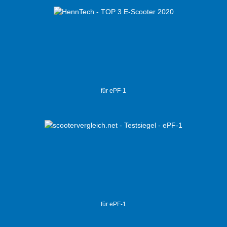
für ePF-1
für ePF-1