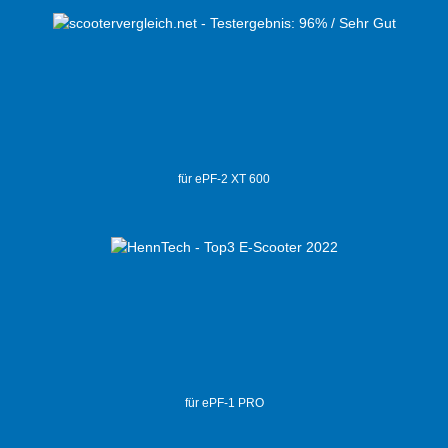
für ePF-2 XT 600
für ePF-1 PRO