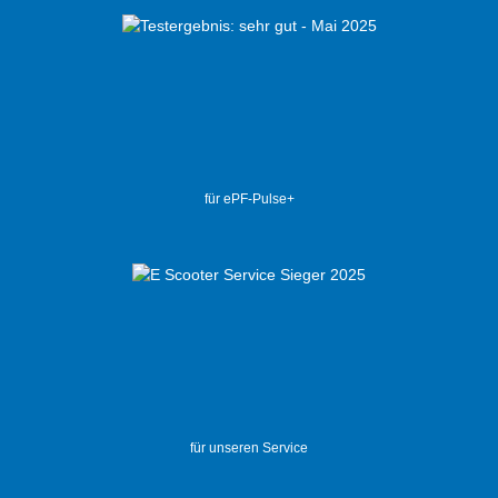
für ePF-Pulse+
für unseren Service