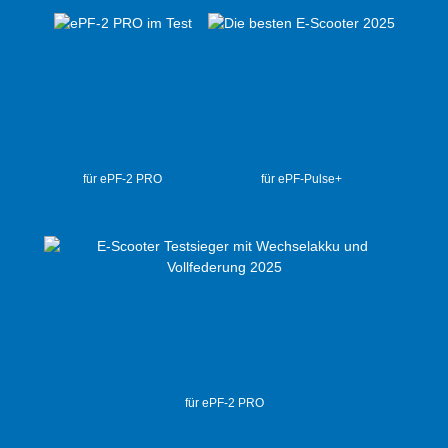
für ePF-2 PRO
für ePF-Pulse+
für ePF-2 PRO