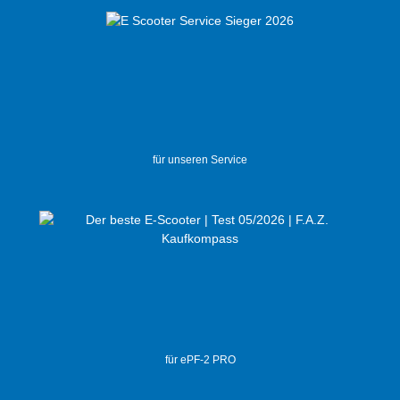
für unseren Service
für ePF-2 PRO