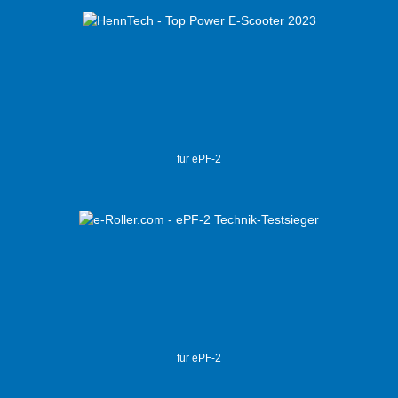
für ePF-2
für ePF-2