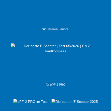
für unseren Service
für ePF-2 PRO