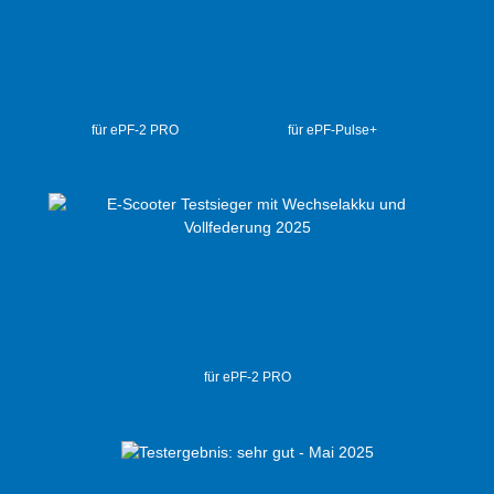
für ePF-2 PRO
für ePF-Pulse+
für ePF-2 PRO