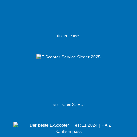
für ePF-Pulse+
für unseren Service