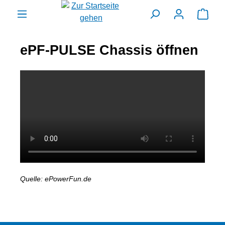
alt springen
Ware
ePF-PULSE Chassis öffnen
Quelle: ePowerFun.de