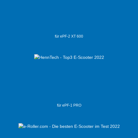
für ePF-2 XT 600
für ePF-1 PRO