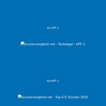
für ePF-1
für ePF-1