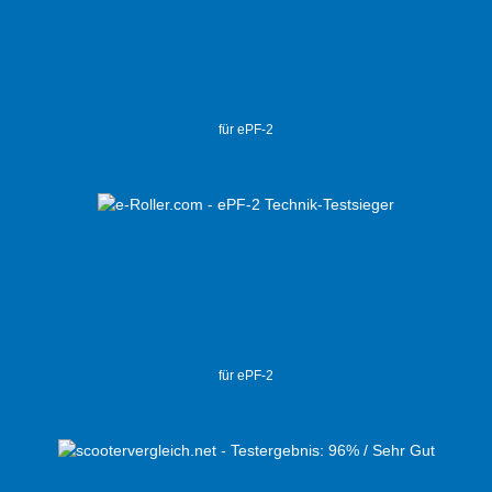
für ePF-2
für ePF-2