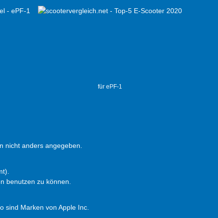
für ePF-1
 nicht anders angegeben.
t).
en benutzen zu können.
 sind Marken von Apple Inc.