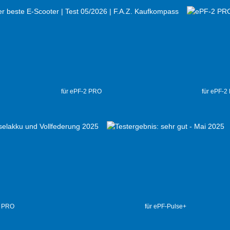
für ePF-2 PRO
für ePF-2
2 PRO
für ePF-Pulse+