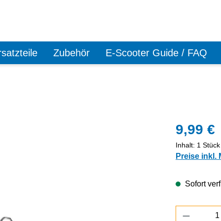
satzteile
Zubehör
E-Scooter Guide / FAQ
9,99 €
Inhalt:
1 Stück
Preise inkl.
Sofort verf
Produkt 