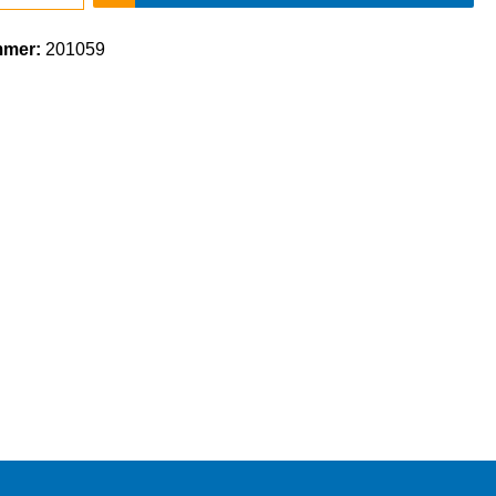
mmer:
201059