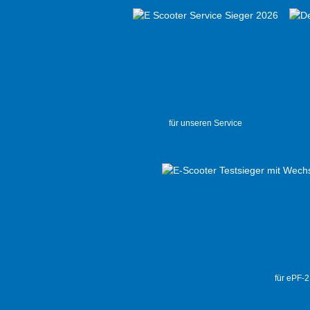
für unseren Service
für ePF-