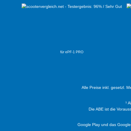
für ePF-1 PRO
Alle Preise inkl. gesetzl. 
¹ 
Die ABE ist die Vorau
Google Play und das Google