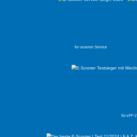
für unseren Service
für ePF-