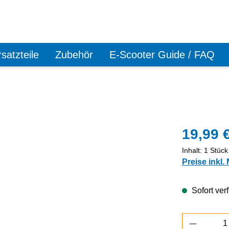
satzteile
Zubehör
E-Scooter Guide / FAQ
19,99 
Inhalt:
1 Stück
Preise inkl.
Sofort verf
Produkt 