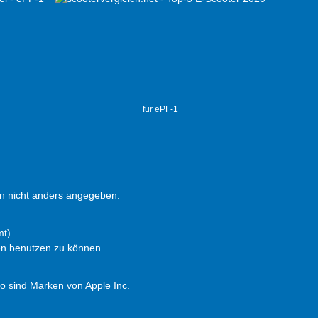
für ePF-1
 nicht anders angegeben.
t).
en benutzen zu können.
 sind Marken von Apple Inc.