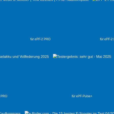
für ePF-2 PRO
für ePF-2
2 PRO
für ePF-Pulse+