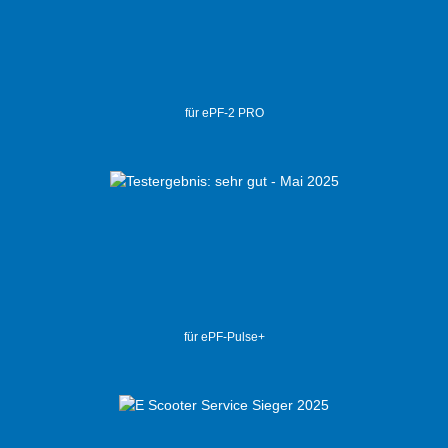
für ePF-2 PRO
für ePF-Pulse+