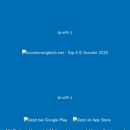
für ePF-1
für ePF-1