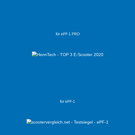
für ePF-1 PRO
für ePF-1