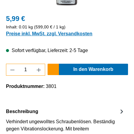
5,99 €
Inhalt:
0.01 kg
(599,00 € / 1 kg)
Preise inkl. MwSt. zzgl. Versandkosten
Sofort verfügbar, Lieferzeit: 2-5 Tage
Produkt Anzahl: Gib den gewünschten Wert e
In den Warenkorb
Produktnummer:
3801
Beschreibung
Verhindert ungewolltes Schraubenlösen. Beständig
gegen Vibrationslockerung. Mit breitem