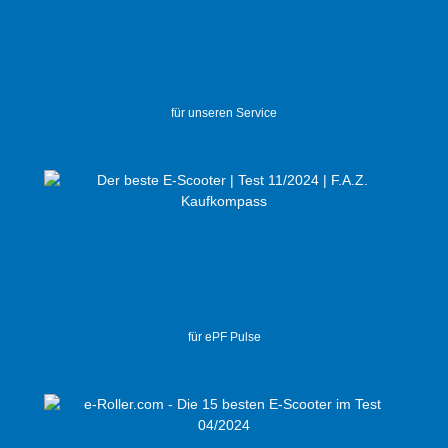
für unseren Service
für ePF Pulse