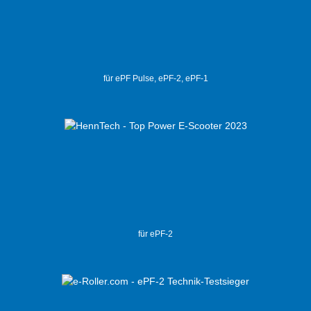
für ePF Pulse, ePF-2, ePF-1
für ePF-2