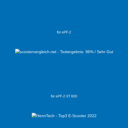
für ePF-2
für ePF-2 XT 600