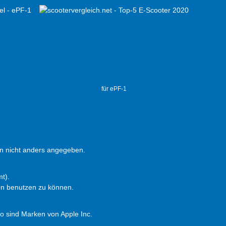
für ePF-1
 nicht anders angegeben.
t).
en benutzen zu können.
 sind Marken von Apple Inc.