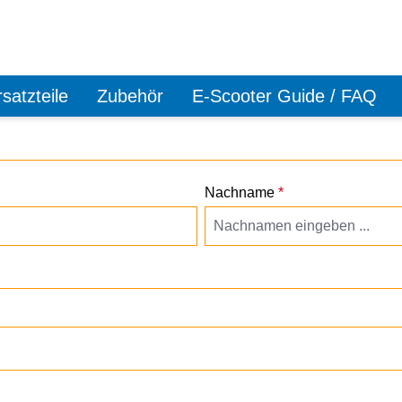
satzteile
Zubehör
E-Scooter Guide / FAQ
Nachname
*