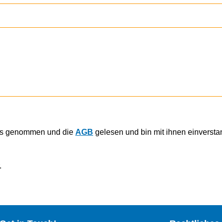
is genommen und die
AGB
gelesen und bin mit ihnen einverst
.