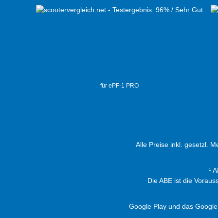
für ePF-1 PRO
Alle Preise inkl. gesetzl. 
¹ 
Die ABE ist die Vorau
Google Play und das Google