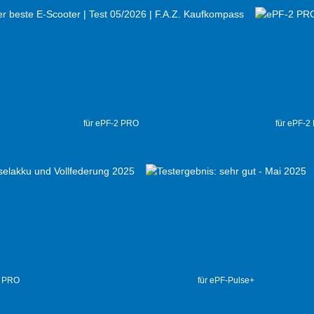
für ePF-2 PRO
für ePF-2
2 PRO
für ePF-Pulse+