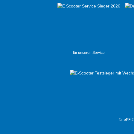
für unseren Service
für ePF-