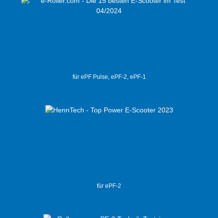
für ePF Pulse, ePF-2, ePF-1
für ePF-2