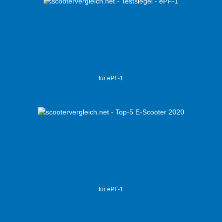
für ePF-1
für ePF-1