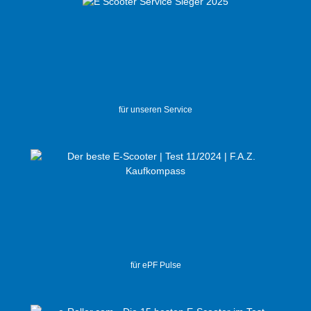
für unseren Service
für ePF Pulse