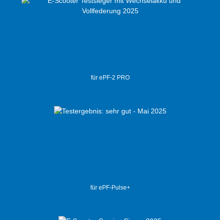
für ePF-2 PRO
für ePF-Pulse+