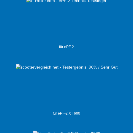
für ePF-2
für ePF-2 XT 600