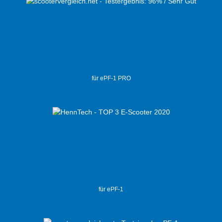
für ePF-1 PRO
für ePF-1