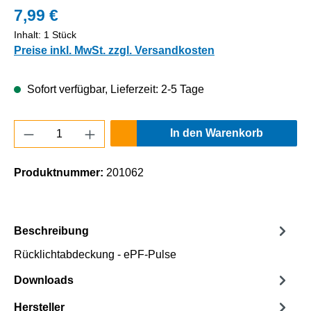
7,99 €
Inhalt:
1 Stück
Preise inkl. MwSt. zzgl. Versandkosten
Sofort verfügbar, Lieferzeit: 2-5 Tage
Produkt Anzahl: Gib den gewünschten Wert e
In den Warenkorb
Produktnummer:
201062
Beschreibung
Rücklichtabdeckung - ePF-Pulse
Downloads
Hersteller