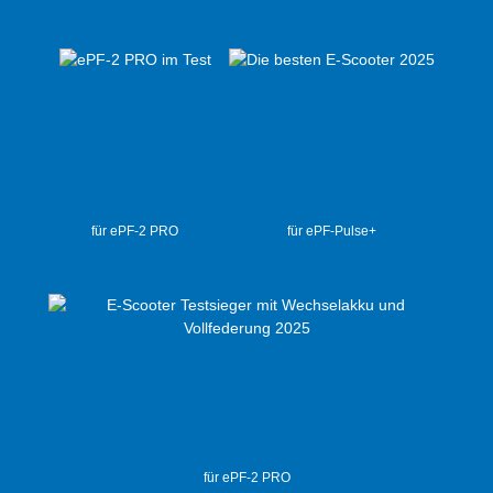
für ePF-2 PRO
für ePF-Pulse+
für ePF-2 PRO