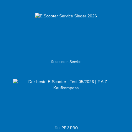
für unseren Service
für ePF-2 PRO