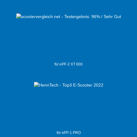
für ePF-2 XT 600
für ePF-1 PRO