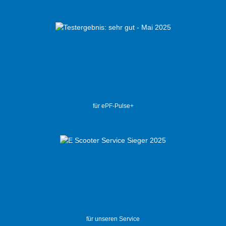
für ePF-Pulse+
für unseren Service