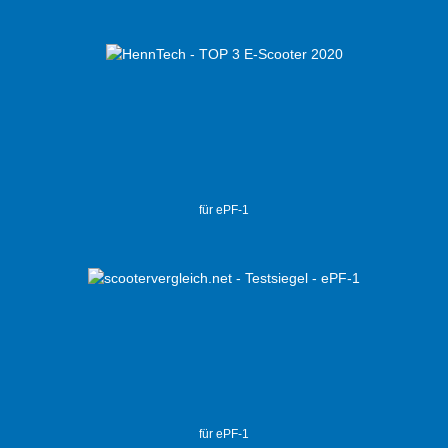
für ePF-1
für ePF-1