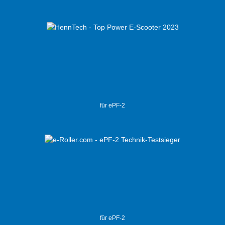
für ePF-2
für ePF-2