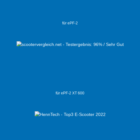
für ePF-2
für ePF-2 XT 600