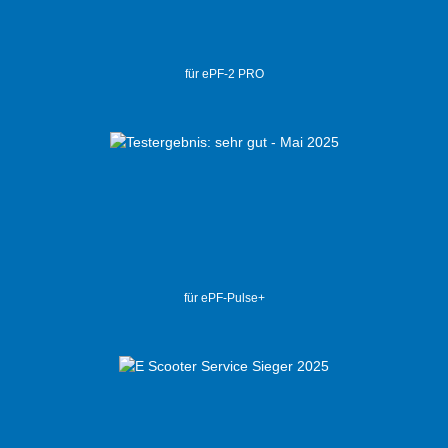
für ePF-2 PRO
für ePF-Pulse+