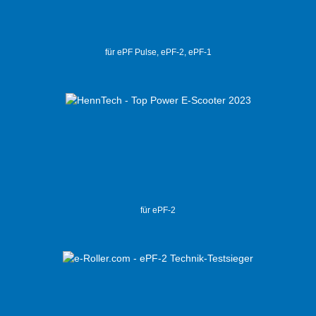
für ePF Pulse, ePF-2, ePF-1
für ePF-2