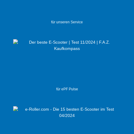
für unseren Service
für ePF Pulse