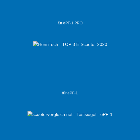
für ePF-1 PRO
für ePF-1