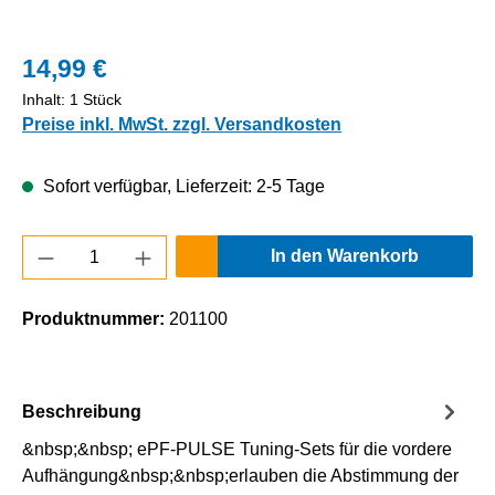
14,99 €
Inhalt:
1 Stück
Preise inkl. MwSt. zzgl. Versandkosten
Sofort verfügbar, Lieferzeit: 2-5 Tage
Produkt Anzahl: Gib den gewünschten Wert e
In den Warenkorb
Produktnummer:
201100
Beschreibung
&nbsp;&nbsp; ePF-PULSE Tuning-Sets für die vordere
Aufhängung&nbsp;&nbsp;erlauben die Abstimmung der