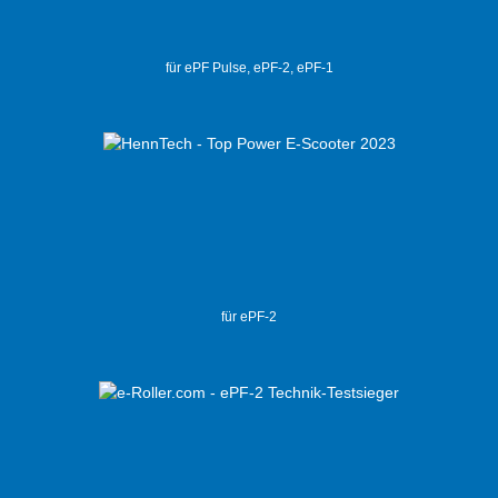
für ePF Pulse, ePF-2, ePF-1
für ePF-2