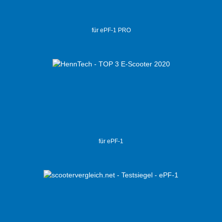
für ePF-1 PRO
für ePF-1