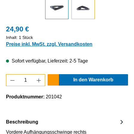
24,90 €
Inhalt:
1 Stück
Preise inkl. MwSt. zzgl. Versandkosten
Sofort verfügbar, Lieferzeit: 2-5 Tage
Produkt Anzahl: Gib den gewünschten Wert e
In den Warenkorb
Produktnummer:
201042
Beschreibung
Vordere Aufhängungsschwinge rechts