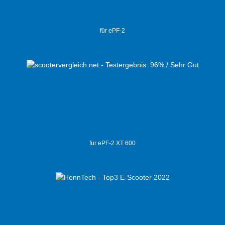
für ePF-2
für ePF-2 XT 600