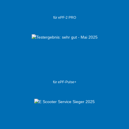
für ePF-2 PRO
für ePF-Pulse+