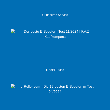
für unseren Service
für ePF Pulse