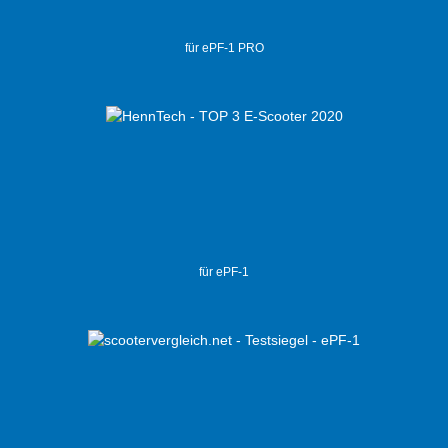
für ePF-1 PRO
für ePF-1