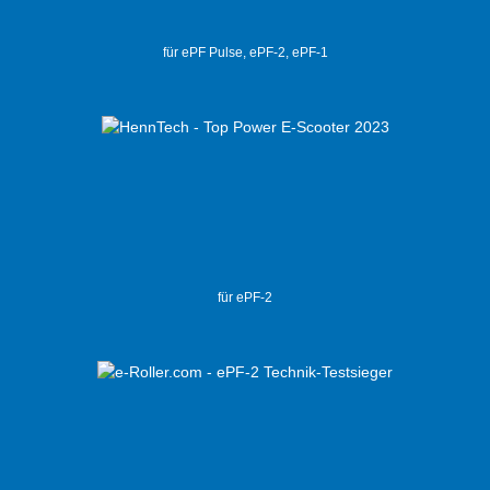
für ePF Pulse, ePF-2, ePF-1
für ePF-2