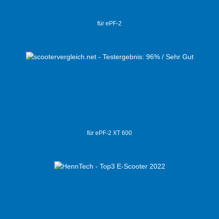
für ePF-2
für ePF-2 XT 600