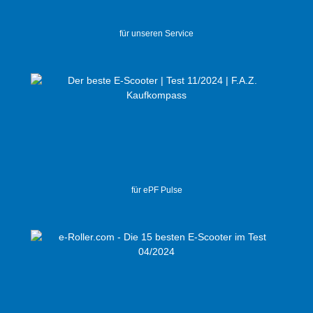
für unseren Service
für ePF Pulse