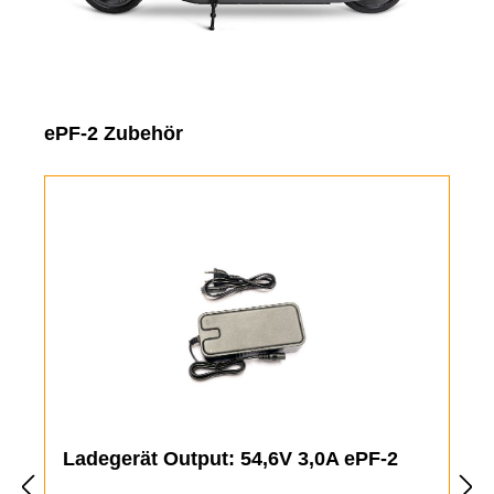
Produktgalerie überspringen
ePF-2 Zubehör
Ladegerät Output: 54,6V 3,0A ePF-2