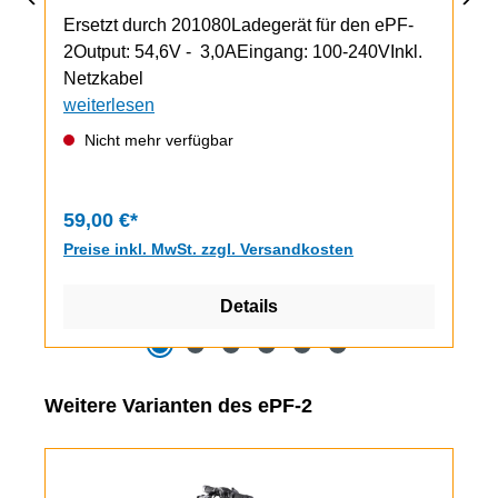
Ersetzt durch 201080Ladegerät für den ePF-
2Output: 54,6V - 3,0AEingang: 100-240VInkl.
Netzkabel
weiterlesen
Nicht mehr verfügbar
59,00 €*
Preise inkl. MwSt. zzgl. Versandkosten
Details
Produktgalerie überspringen
Weitere Varianten des ePF-2