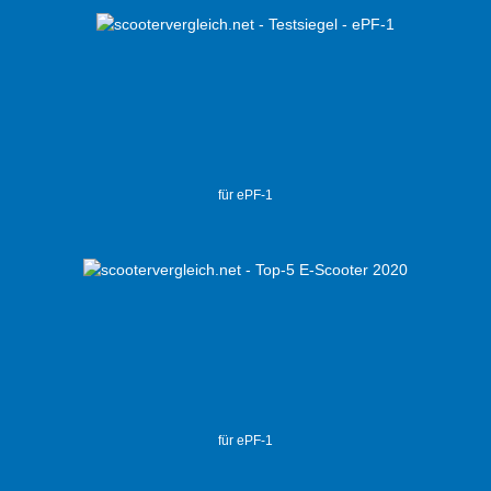
für ePF-1
für ePF-1