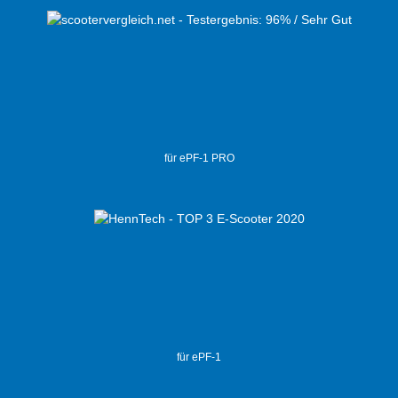
für ePF-1 PRO
für ePF-1