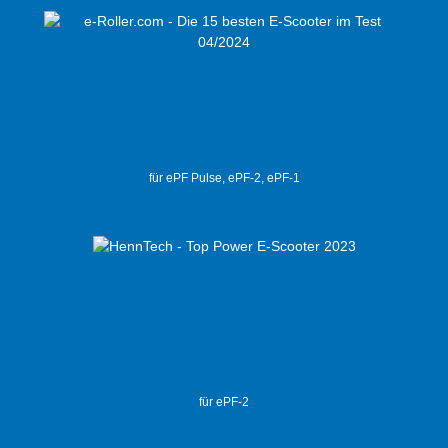
für ePF Pulse, ePF-2, ePF-1
für ePF-2