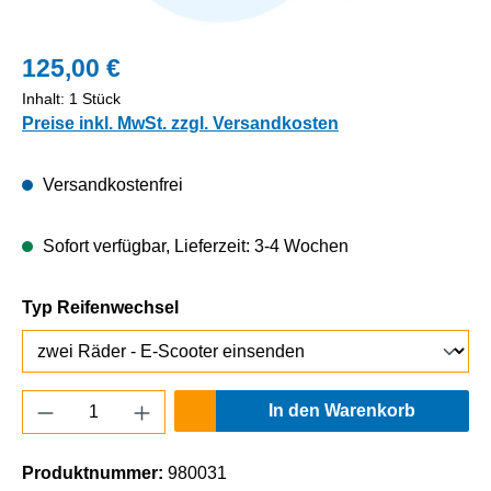
125,00 €
Inhalt:
1 Stück
Preise inkl. MwSt. zzgl. Versandkosten
Versandkostenfrei
Sofort verfügbar, Lieferzeit: 3-4 Wochen
auswählen
Typ Reifenwechsel
Produkt Anzahl: Gib den gewünschten Wert e
In den Warenkorb
Produktnummer:
980031