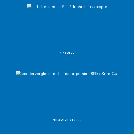
für ePF-2
für ePF-2 XT 600