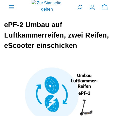
alt springen
Ware
ePF-2 Umbau auf
Luftkammerreifen, zwei Reifen,
eScooter einschicken
Bildergalerie überspringen