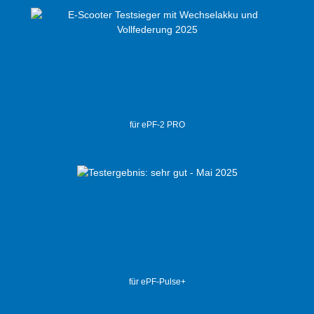
für ePF-2 PRO
für ePF-Pulse+