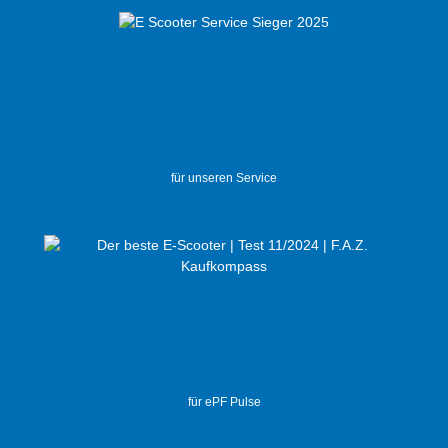
für unseren Service
für ePF Pulse