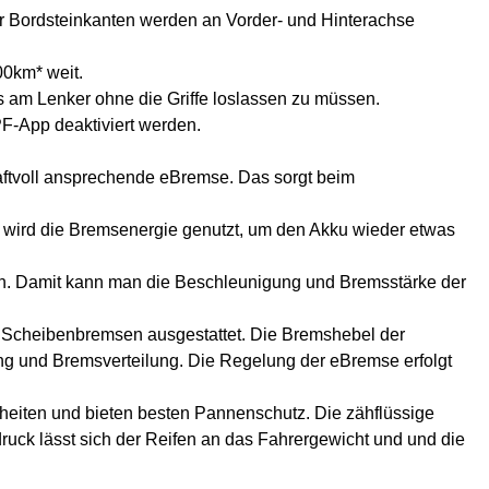
er Bordsteinkanten werden an Vorder- und Hinterachse
00km* weit.
ks am Lenker ohne die Griffe loslassen zu müssen.
PF-App deaktiviert werden.
raftvoll ansprechende eBremse. Das sorgt beim
e wird die Bremsenergie genutzt, um den Akku wieder etwas
n. Damit kann man die Beschleunigung und Bremsstärke der
 Scheibenbremsen ausgestattet. Die Bremshebel der
ng und Bremsverteilung. Die Regelung der eBremse erfolgt
enheiten und bieten besten Pannenschutz. Die zähflüssige
druck lässt sich der Reifen an das Fahrergewicht und und die