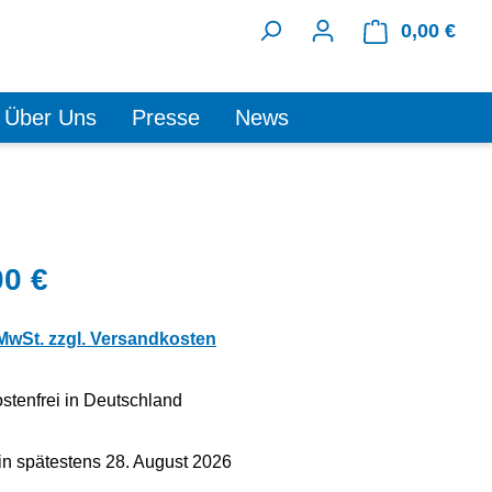
0,00 €
Ware
Über Uns
Presse
News
00 €
 MwSt. zzgl. Versandkosten
tenfrei in Deutschland
in spätestens 28. August 2026