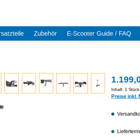
satzteile
Zubehör
E-Scooter Guide / FAQ
1.199,
Inhalt:
1 Stück
Preise inkl.
Versandkos
Lieferterm