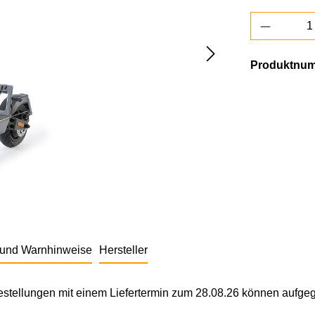
Produkt 
Produktnu
- und Warnhinweise
Hersteller
rbestellungen mit einem Liefertermin zum 28.08.26 können aufg