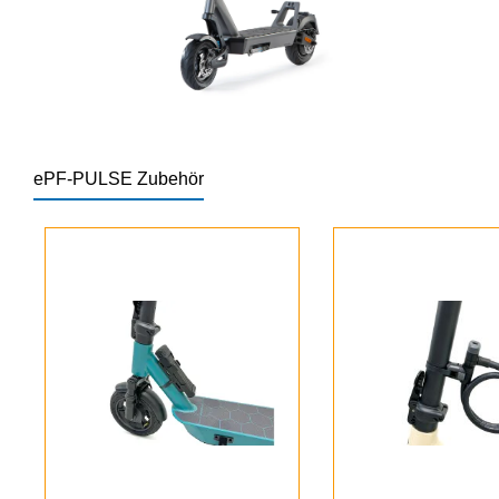
ePF-PULSE Zubehör
Produktgalerie überspringen