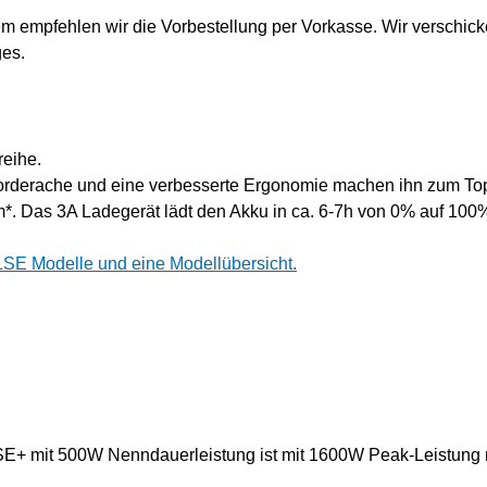
em empfehlen wir die Vorbestellung per Vorkasse. Wir verschick
ges.
eihe.
Vorderache und eine verbesserte Ergonomie machen ihn zum T
*. Das 3A Ladegerät lädt den Akku in ca. 6-7h von 0% auf 100%
ULSE Modelle und eine Modellübersicht.
E+ mit 500W Nenndauerleistung ist mit 1600W Peak-Leistung 