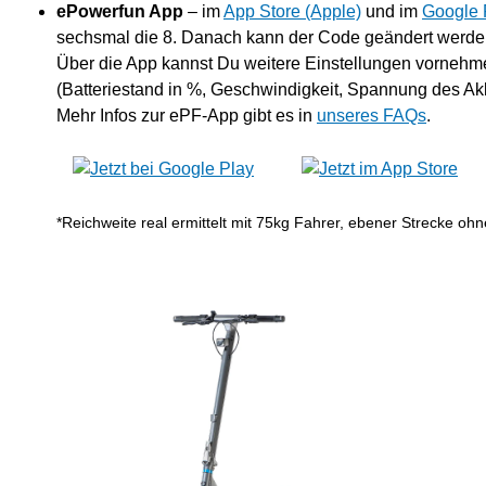
ePowerfun App
– im
App Store (Apple)
und im
Google 
sechsmal die 8. Danach kann der Code geändert werde
Über die App kannst Du weitere Einstellungen vornehm
(Batteriestand in %, Geschwindigkeit, Spannung des Akk
Mehr Infos zur ePF-App gibt es in
unseres FAQs
.
*Reichweite real ermittelt mit 75kg Fahrer, ebener Strecke o