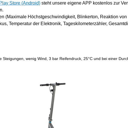
Play Store (Android)
steht unsere eigene APP kostenlos zur Ver
n.
en (Maximale Höchstgeschwindigkeit, Blinkerton, Reaktion von
us, Temperatur der Elektronik, Tageskilometerzähler, Gesamtdi
hne Steigungen, wenig Wind, 3 bar Reifendruck, 25°C und bei einer Dur