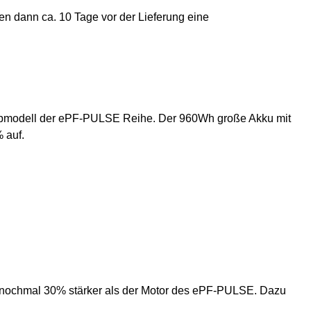
en dann ca. 10 Tage vor der Lieferung eine
opmodell der ePF-PULSE Reihe. Der 960Wh große Akku mit
 auf.
nochmal 30% stärker als der Motor des ePF-PULSE. Dazu