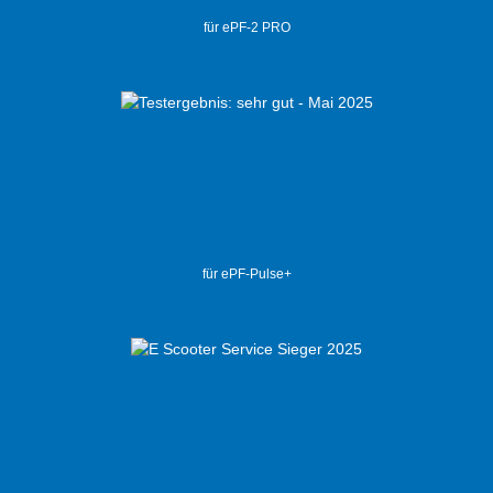
für ePF-2 PRO
für ePF-Pulse+