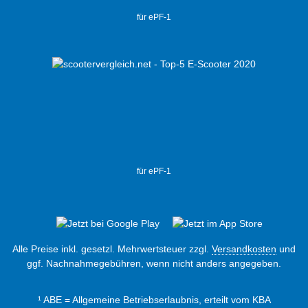
für ePF-1
für ePF-1
Alle Preise inkl. gesetzl. Mehrwertsteuer zzgl.
Versandkosten
und
ggf. Nachnahmegebühren, wenn nicht anders angegeben.
¹ ABE = Allgemeine Betriebserlaubnis, erteilt vom KBA