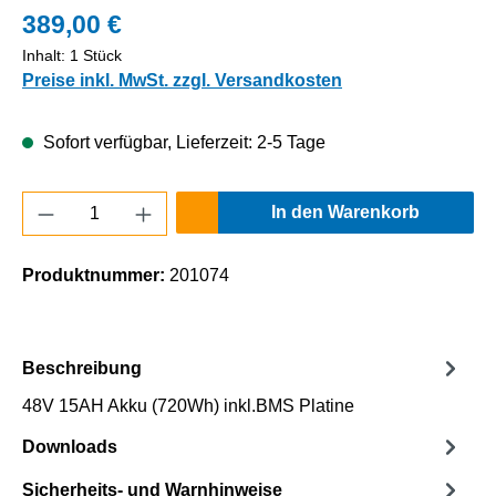
389,00 €
Inhalt:
1 Stück
Preise inkl. MwSt. zzgl. Versandkosten
Sofort verfügbar, Lieferzeit: 2-5 Tage
Produkt Anzahl: Gib den gewünschten Wert e
In den Warenkorb
Produktnummer:
201074
Beschreibung
48V 15AH Akku (720Wh) inkl.BMS Platine
Downloads
Sicherheits- und Warnhinweise