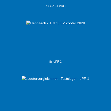
für ePF-1 PRO
für ePF-1