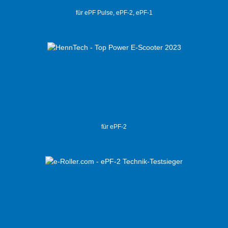
für ePF Pulse, ePF-2, ePF-1
für ePF-2