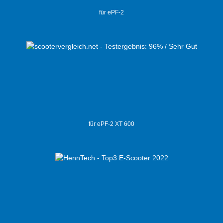
für ePF-2
für ePF-2 XT 600