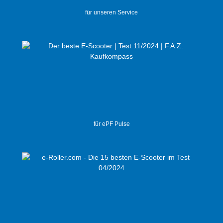
für unseren Service
für ePF Pulse