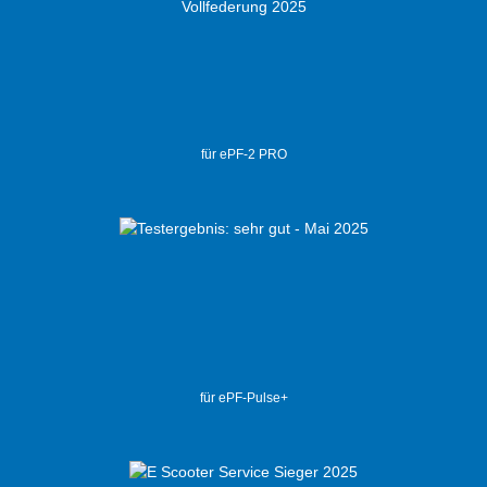
für ePF-2 PRO
für ePF-Pulse+