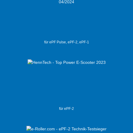
für ePF Pulse, ePF-2, ePF-1
für ePF-2