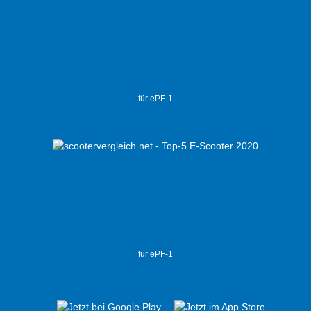
für ePF-1
für ePF-1