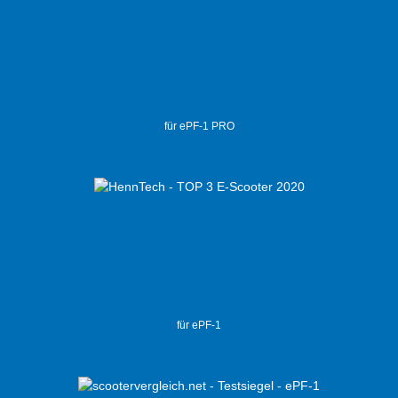
für ePF-1 PRO
für ePF-1