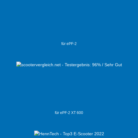
für ePF-2
für ePF-2 XT 600