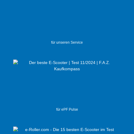
für unseren Service
für ePF Pulse