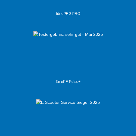
für ePF-2 PRO
für ePF-Pulse+