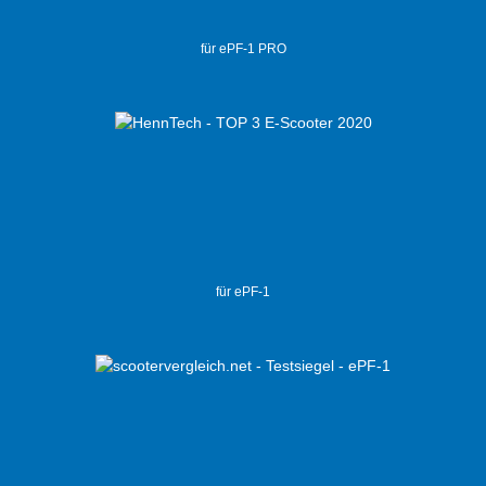
für ePF-1 PRO
für ePF-1