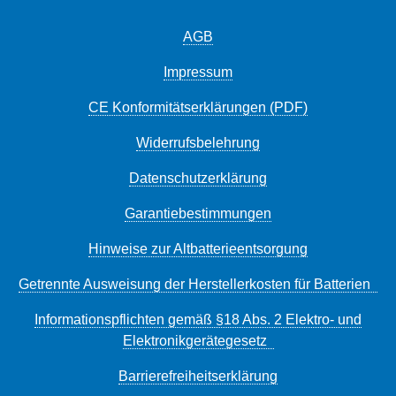
BlackRace GreyIced Blue Bilder und Text
Copyright ABUS August Bremicker Söhne
AGB
Impressum
CE Konformitätserklärungen (PDF)
Widerrufsbelehrung
Datenschutzerklärung
Garantiebestimmungen
Hinweise zur Altbatterieentsorgung
Getrennte Ausweisung der Herstellerkosten für Batterien
Informationspflichten gemäß §18 Abs. 2 Elektro- und
Elektronikgerätegesetz
Barrierefreiheitserklärung