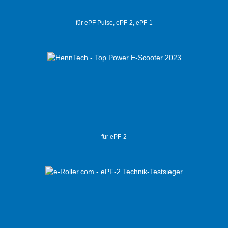
für ePF Pulse, ePF-2, ePF-1
für ePF-2