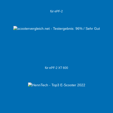
für ePF-2
für ePF-2 XT 600