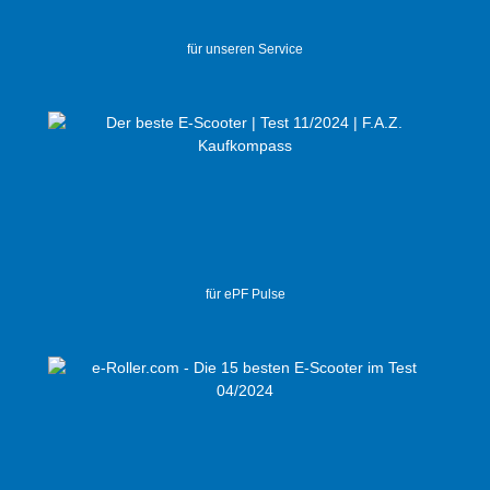
für unseren Service
für ePF Pulse