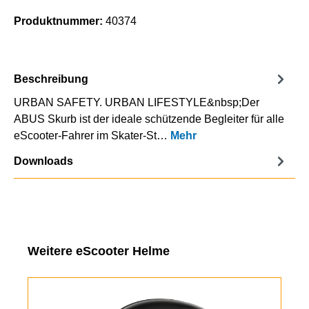
Produktnummer:
40374
Beschreibung
URBAN SAFETY. URBAN LIFESTYLE&nbsp;Der
ABUS Skurb ist der ideale schützende Begleiter für alle
eScooter-Fahrer im Skater-St…
Mehr
Downloads
Produktgalerie überspringen
Weitere eScooter Helme