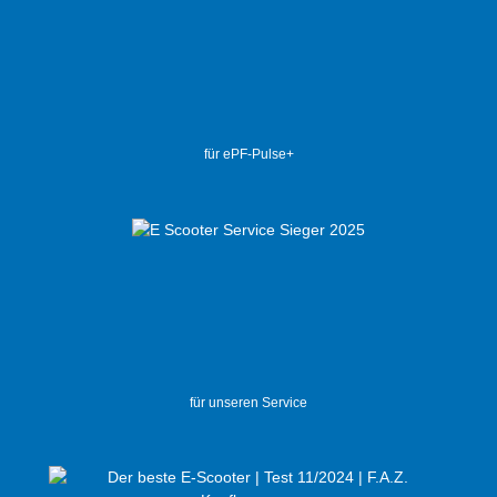
für ePF-Pulse+
für unseren Service