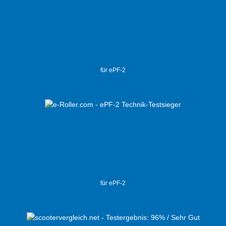
für ePF-2
für ePF-2