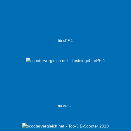
für ePF-1
für ePF-1