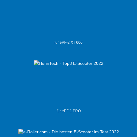
für ePF-2 XT 600
für ePF-1 PRO