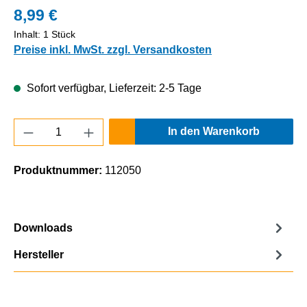
8,99 €
Inhalt:
1 Stück
Preise inkl. MwSt. zzgl. Versandkosten
Sofort verfügbar, Lieferzeit: 2-5 Tage
Produkt Anzahl: Gib den gewünschten Wert e
In den Warenkorb
Produktnummer:
112050
Downloads
Hersteller