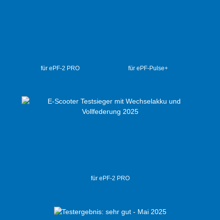
für ePF-2 PRO
für ePF-Pulse+
für ePF-2 PRO