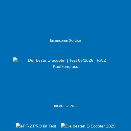
für unseren Service
für ePF-2 PRO