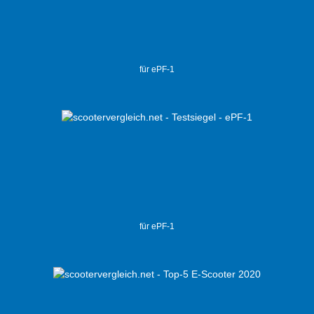
für ePF-1
für ePF-1