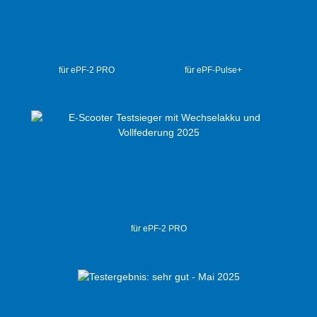
für ePF-2 PRO
für ePF-Pulse+
für ePF-2 PRO