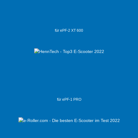
für ePF-2 XT 600
für ePF-1 PRO