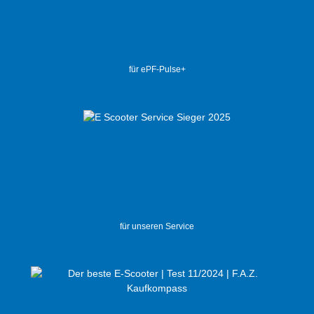
für ePF-Pulse+
für unseren Service