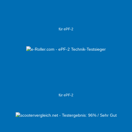
für ePF-2
für ePF-2