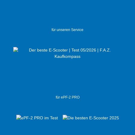
für unseren Service
für ePF-2 PRO