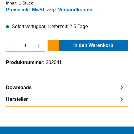
Inhalt:
1 Stück
Preise inkl. MwSt. zzgl. Versandkosten
Sofort verfügbar, Lieferzeit: 2-5 Tage
Produkt Anzahl: Gib den gewünschten Wert e
In den Warenkorb
Produktnummer:
202041
Downloads
Hersteller