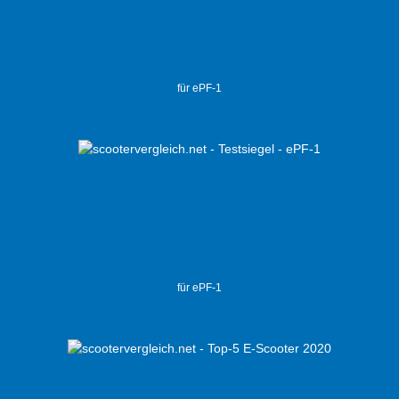
für ePF-1
für ePF-1