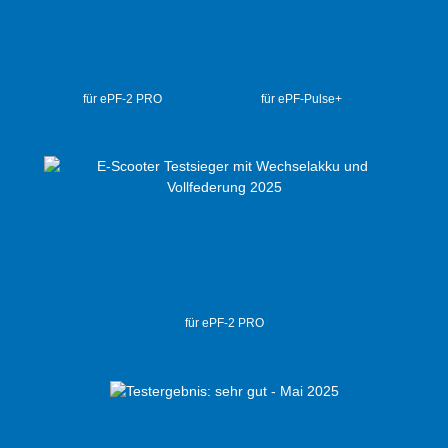
für ePF-2 PRO
für ePF-Pulse+
für ePF-2 PRO