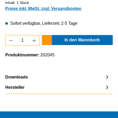
Inhalt:
1 Stück
Preise inkl. MwSt. zzgl. Versandkosten
Sofort verfügbar, Lieferzeit: 2-5 Tage
Produkt Anzahl: Gib den gewünschten Wert e
In den Warenkorb
Produktnummer:
202045
Downloads
Hersteller