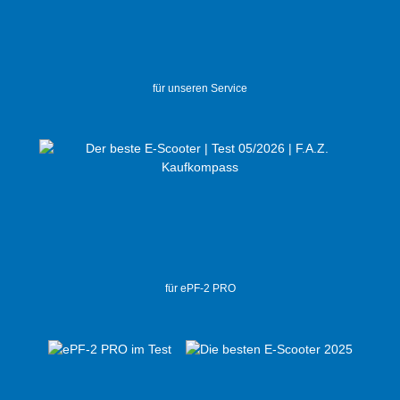
für unseren Service
für ePF-2 PRO