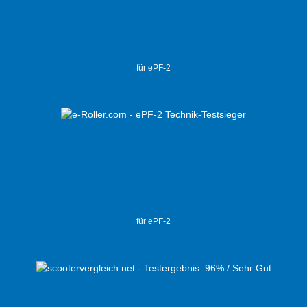
für ePF-2
für ePF-2