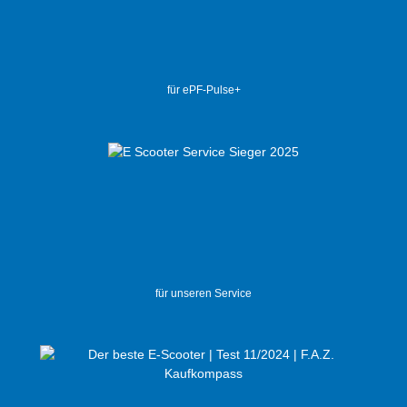
für ePF-Pulse+
für unseren Service