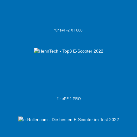
für ePF-2 XT 600
für ePF-1 PRO