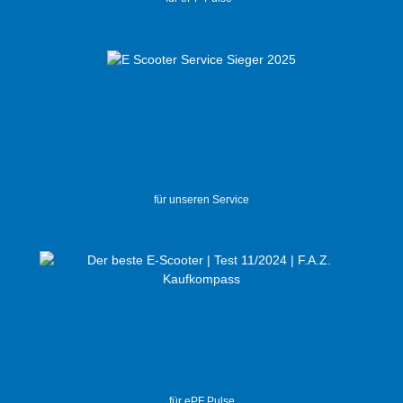
für unseren Service
für ePF Pulse