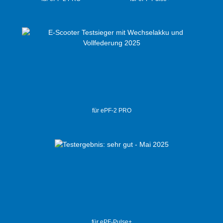
für ePF-2 PRO
für ePF-Pulse+