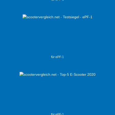
für ePF-1
für ePF-1