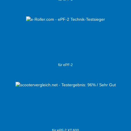
für ePF-2
für ePF-2 XT 600