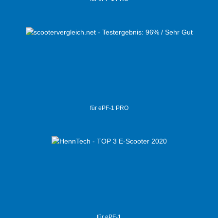
für ePF-1 PRO
für ePF-1