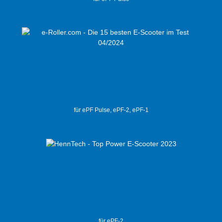
für ePF Pulse, ePF-2, ePF-1
für ePF-2