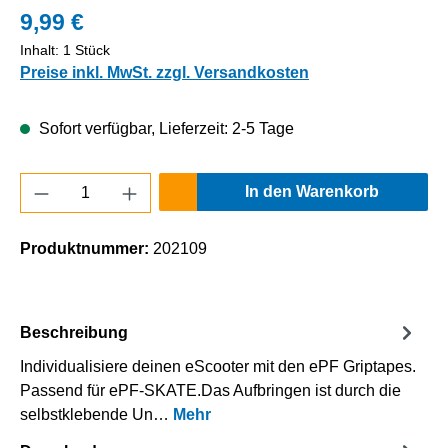
9,99 €
Inhalt:
1 Stück
Preise inkl. MwSt. zzgl. Versandkosten
Sofort verfügbar, Lieferzeit: 2-5 Tage
Produkt Anzahl: Gib den gewünschten Wert e
In den Warenkorb
Produktnummer:
202109
Beschreibung
Individualisiere deinen eScooter mit den ePF Griptapes.
Passend für ePF-SKATE.Das Aufbringen ist durch die
selbstklebende Un…
Mehr