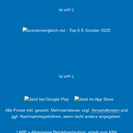
für ePF-1
für ePF-1
Alle Preise inkl. gesetzl. Mehrwertsteuer zzgl.
Versandkosten
und
ggf. Nachnahmegebühren, wenn nicht anders angegeben.
¹ ABE = Allgemeine Betriebserlaubnis, erteilt vom KBA