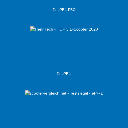
für ePF-1 PRO
für ePF-1