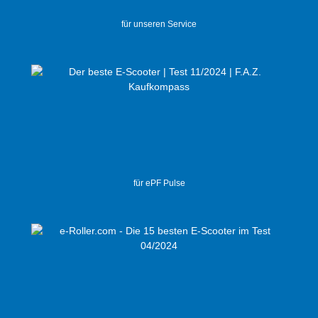
für unseren Service
für ePF Pulse