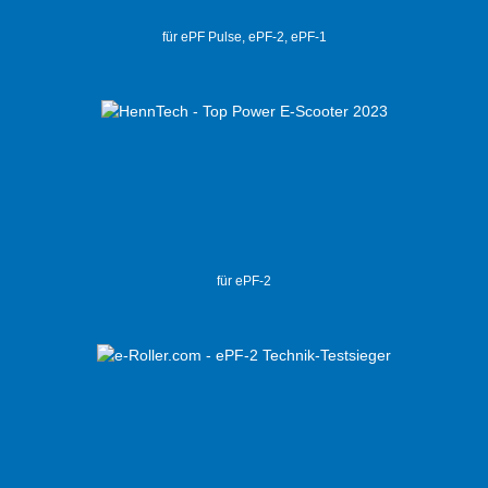
für ePF Pulse, ePF-2, ePF-1
für ePF-2