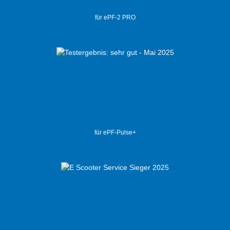
für ePF-2 PRO
für ePF-Pulse+