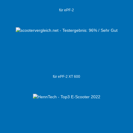
für ePF-2
für ePF-2 XT 600