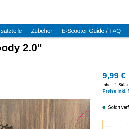
satzteile
Zubehör
E-Scooter Guide / FAQ
ody 2.0"
9,99 €
Inhalt:
1 Stück
Preise inkl.
Sofort verf
Produkt 