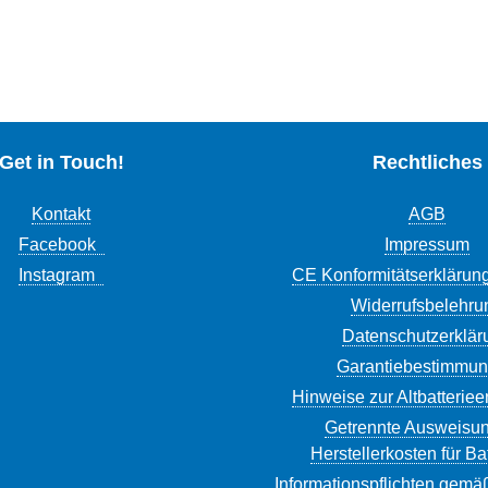
Get in Touch!
Rechtliches
Kontakt
AGB
Facebook
Impressum
Instagram
CE Konformitätserklärun
Widerrufsbelehru
Datenschutzerklär
Garantiebestimmu
Hinweise zur Altbatterie
Getrennte Ausweisun
Herstellerkosten für Ba
Informationspflichten gemä