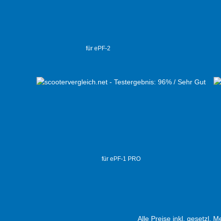
für ePF-2
für ePF-1 PRO
Alle Preise inkl. gesetzl. 