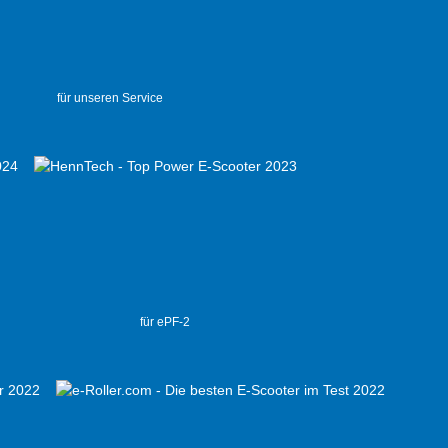
für unseren Service
für ePF-2