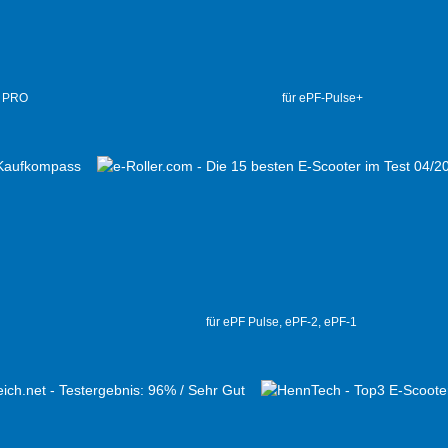
2 PRO
für ePF-Pulse+
für ePF Pulse, ePF-2, ePF-1