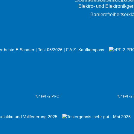
Elektro- und Elektronikge
Barrierefreiheitserkl
für ePF-2 PRO
für ePF-2