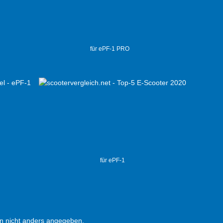
für ePF-1 PRO
für ePF-1
 nicht anders angegeben.