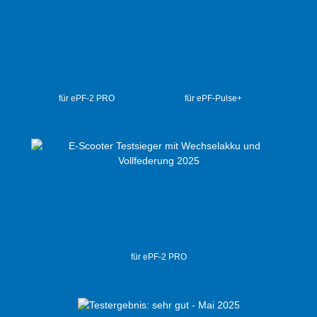
für ePF-2 PRO
für ePF-Pulse+
für ePF-2 PRO