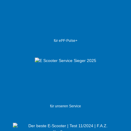
für ePF-Pulse+
für unseren Service