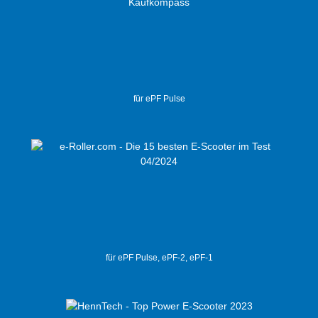
für ePF Pulse
für ePF Pulse, ePF-2, ePF-1