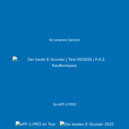
für unseren Service
für ePF-2 PRO