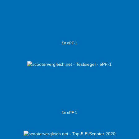
für ePF-1
für ePF-1