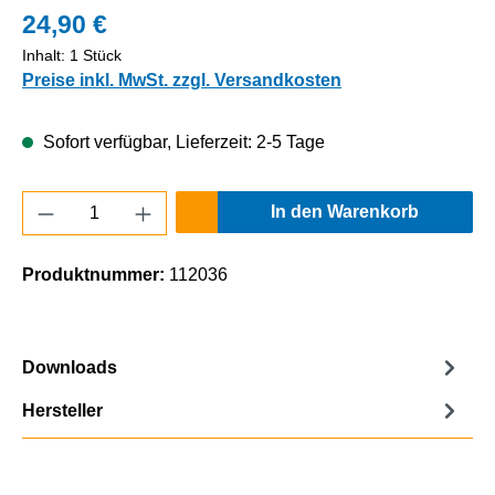
24,90 €
Inhalt:
1 Stück
Preise inkl. MwSt. zzgl. Versandkosten
Sofort verfügbar, Lieferzeit: 2-5 Tage
Produkt Anzahl: Gib den gewünschten Wert e
In den Warenkorb
Produktnummer:
112036
Downloads
Hersteller