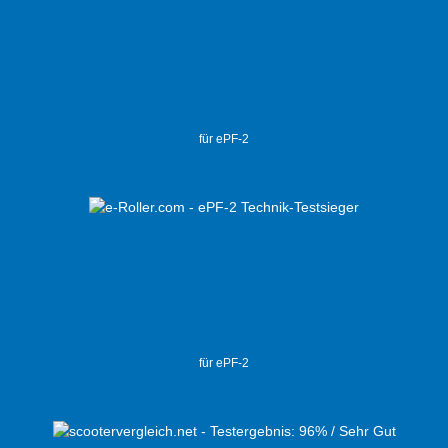
für ePF-2
für ePF-2