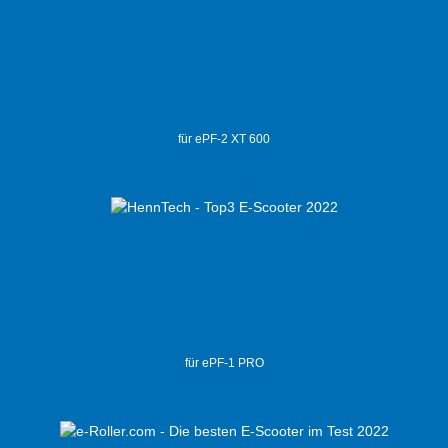
für ePF-2 XT 600
für ePF-1 PRO