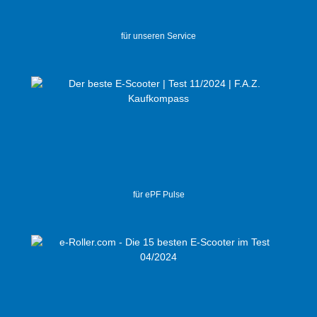
für unseren Service
für ePF Pulse