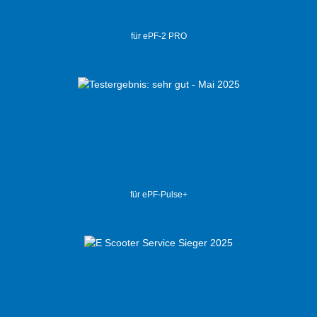
für ePF-2 PRO
für ePF-Pulse+