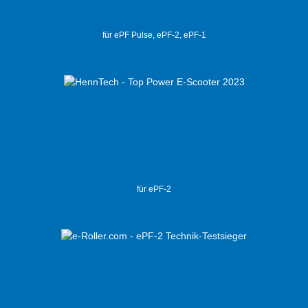
für ePF Pulse, ePF-2, ePF-1
für ePF-2