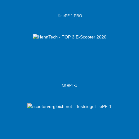
für ePF-1 PRO
für ePF-1