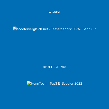
für ePF-2
für ePF-2 XT 600