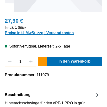
27,90 €
Inhalt:
1 Stück
Preise inkl. MwSt. zzgl. Versandkosten
Sofort verfügbar, Lieferzeit: 2-5 Tage
Produkt Anzahl: Gib den gewünschten Wert e
In den Warenkorb
Produktnummer:
111079
Beschreibung
Hinterachsschwinge für den ePF-1 PRO in grün.